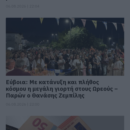
06.08.2026 | 22:04
Εύβοια: Με κατάνυξη και πλήθος
κόσμου η μεγάλη γιορτή στους Ωρεούς –
Παρών ο Θανάσης Ζεμπίλης
06.08.2026 | 22:00