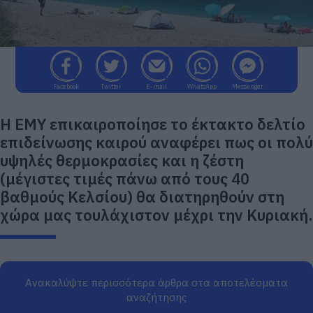
Facebook
Twitter
E-mail
WhatsApp
Messenger
Η ΕΜΥ επικαιροποίησε το έκτακτο δελτίο
επιδείνωσης καιρού αναφέρει πως οι πολύ
υψηλές θερμοκρασίες και η ζέστη
(μέγιστες τιμές πάνω από τους 40
βαθμούς Κελσίου) θα διατηρηθούν στη
χώρα μας τουλάχιστον μέχρι την Κυριακή.
Ανακαλύψτε περισσότερα άρθρα στα αποτελέσματα
αναζήτησης