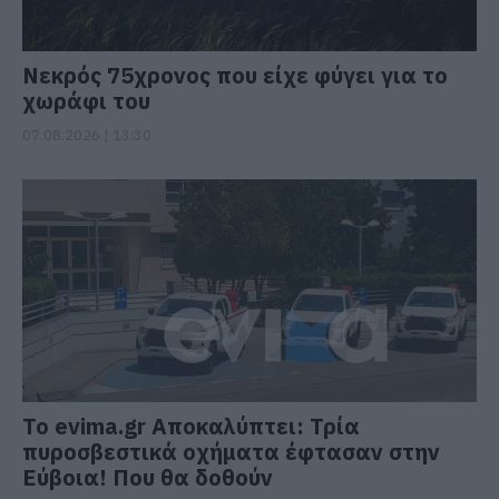
Νεκρός 75χρονος που είχε φύγει για το
χωράφι του
07.08.2026 | 13:30
Το evima.gr Αποκαλύπτει: Τρία
πυροσβεστικά οχήματα έφτασαν στην
Εύβοια! Που θα δοθούν