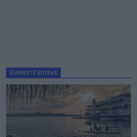
ΔΙΑΒΑΣΤΕ ΕΠΙΣΗΣ