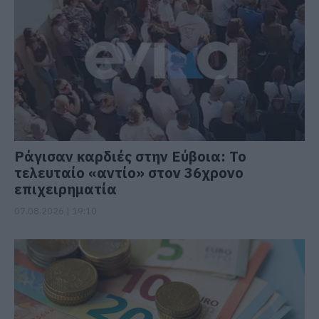
Ράγισαν καρδιές στην Εύβοια: Το
τελευταίο «αντίο» στον 36χρονο
επιχειρηματία
07.08.2026 | 19:10