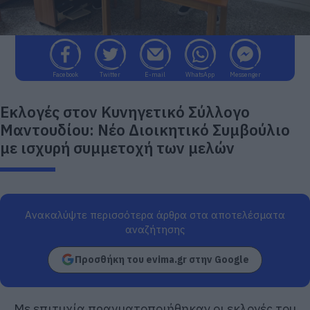
Facebook
Twitter
E-mail
WhatsApp
Messenger
Εκλογές στον Κυνηγετικό Σύλλογο
Μαντουδίου: Νέο Διοικητικό Συμβούλιο
με ισχυρή συμμετοχή των μελών
Ανακαλύψτε περισσότερα άρθρα στα αποτελέσματα
αναζήτησης
Προσθήκη του evima.gr στην Google
Με επιτυχία πραγματοποιήθηκαν οι εκλογές του