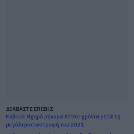
ΔΙΑΒΑΣΤΕ ΕΠΙΣΗΣ
Εύβοια: Ηχηρό μήνυμα πέντε χρόνια μετά τη
μεγάλη καταστροφή του 2021