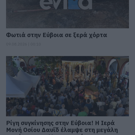
Φωτιά στην Εύβοια σε ξερά χόρτα
09.08.2026 | 00:10
Ρίγη συγκίνησης στην Εύβοια! Η Ιερά
Μονή Οσίου Δαυΐδ έλαμψε στη μεγάλη