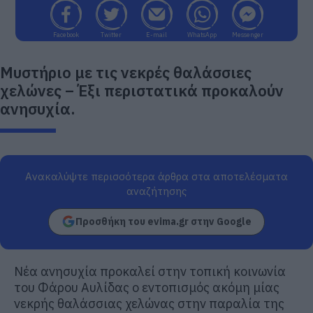
Facebook
Twitter
E-mail
WhatsApp
Messenger
Μυστήριο με τις νεκρές θαλάσσιες
χελώνες – Έξι περιστατικά προκαλούν
ανησυχία.
Ανακαλύψτε περισσότερα άρθρα στα αποτελέσματα
αναζήτησης
Προσθήκη του evima.gr στην Google
Νέα ανησυχία προκαλεί στην τοπική κοινωνία
του Φάρου Αυλίδας ο εντοπισμός ακόμη μίας
νεκρής θαλάσσιας χελώνας στην παραλία της