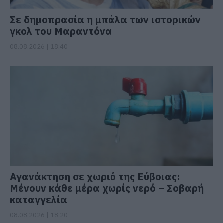
Σε δημοπρασία η μπάλα των ιστορικών
γκολ του Μαραντόνα
08.08.2026 | 18:40
Αγανάκτηση σε χωριό της Εύβοιας:
Μένουν κάθε μέρα χωρίς νερό – Σοβαρή
καταγγελία
08.08.2026 | 18:20