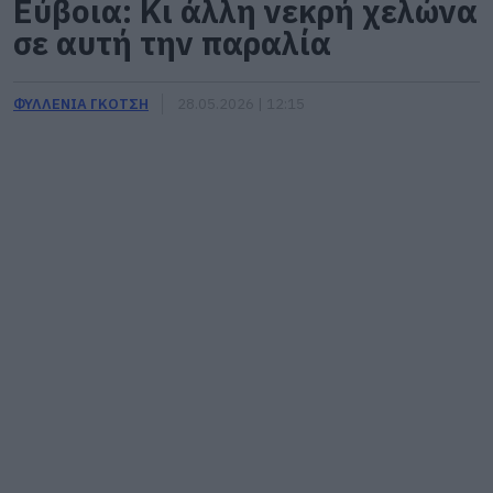
Εύβοια: Κι άλλη νεκρή χελώνα
σε αυτή την παραλία
ΦΥΛΛΕΝΙΑ ΓΚΟΤΣΗ
28.05.2026 | 12:15