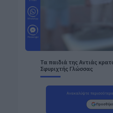
E-mail
WhatsApp
Messenger
Τα παιδιά της Αντιάς κρα
Σφυριχτής Γλώσσας
Ανακαλύψτε περισσότερα
Προσθήκη