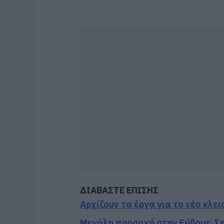
ΔΙΑΒΑΣΤΕ ΕΠΙΣΗΣ
Αρχίζουν τα έργα για το νέο κλε
Μεγάλη προσοχή στην Εύβοια: Σπ