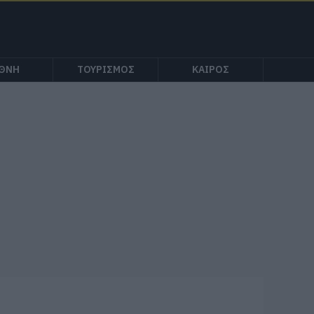
ΕΘΝΗ
ΤΟΥΡΙΣΜΟΣ
ΚΑΙΡΟΣ