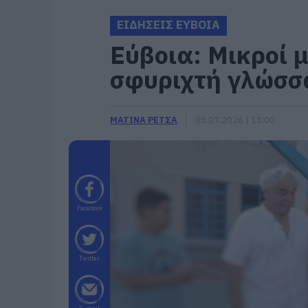
ΕΙΔΗΣΕΙΣ ΕΥΒΟΙΑ
Εύβοια: Μικροί 
σφυριχτή γλώσσα
ΜΑΤΙΝΑ ΡΕΤΣΑ
08.07.2026 | 11:00
Facebook
Twitter