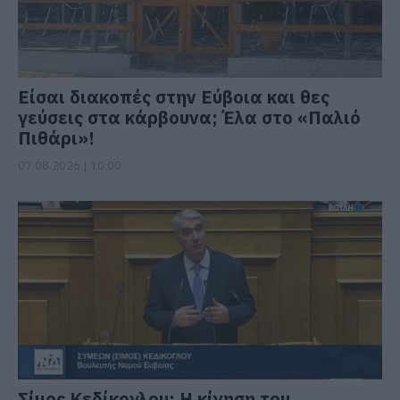
Είσαι διακοπές στην Εύβοια και θες
γεύσεις στα κάρβουνα; Έλα στο «Παλιό
Πιθάρι»!
07.08.2026 | 10:00
Σίμος Κεδίκογλου: Η κίνηση του