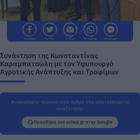
Facebook
Twitter
E-mail
WhatsApp
Messenger
Συνάντηση της Κωνσταντίνας
Καραμπατσώλη με τον Υφυπουργό
Αγροτικής Ανάπτυξης και Τροφίμων
Ανακαλύψτε περισσότερα άρθρα στα αποτελέσματα
αναζήτησης
Προσθήκη του evima.gr στην Google