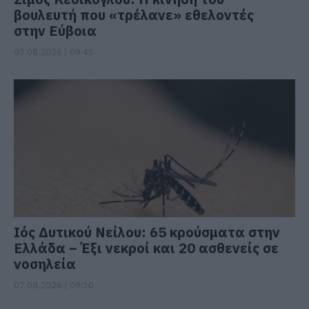
βουλευτή που «τρέλανε» εθελοντές
στην Εύβοια
07.08.2026 | 09:45
Ιός Δυτικού Νείλου: 65 κρούσματα στην
Ελλάδα – Έξι νεκροί και 20 ασθενείς σε
νοσηλεία
07.08.2026 | 09:30