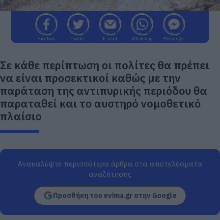
Facebook
Twitter
E-mail
WhatsApp
Messenger
Σε κάθε περίπτωση οι πολίτες θα πρέπει
να είναι προσεκτικοί καθώς με την
παράταση της αντιπυρικής περιόδου θα
παραταθεί και το αυστηρό νομοθετικό
πλαίσιο
Ανακαλύψτε περισσότερα άρθρα στα αποτελέσματα
αναζήτησης
Προσθήκη του evima.gr στην Google