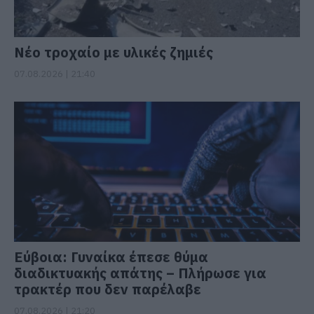
Νέο τροχαίο με υλικές ζημιές
07.08.2026 | 21:40
Εύβοια: Γυναίκα έπεσε θύμα
διαδικτυακής απάτης – Πλήρωσε για
τρακτέρ που δεν παρέλαβε
07.08.2026 | 21:20