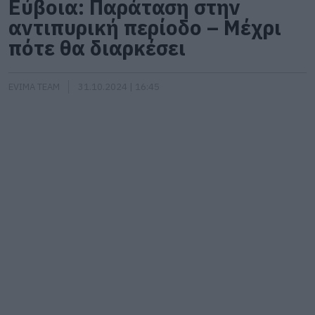
Εύβοια: Παράταση στην
αντιπυρική περίοδο – Μέχρι
πότε θα διαρκέσει
EVIMA TEAM
31.10.2024 | 16:45