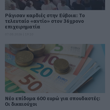
Ράγισαν καρδιές στην Εύβοια: Το
τελευταίο «αντίο» στον 36χρονο
επιχειρηματία
07.08.2026 | 19:10
Νέο επίδομα 600 ευρώ για σπουδαστές:
Οι δικαιούχοι