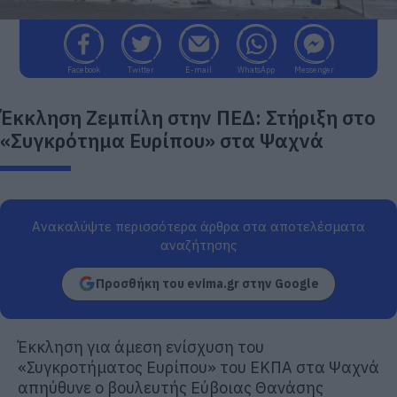
Facebook
Twitter
E-mail
WhatsApp
Messenger
Έκκληση Ζεμπίλη στην ΠΕΔ: Στήριξη στο
«Συγκρότημα Ευρίπου» στα Ψαχνά
Ανακαλύψτε περισσότερα άρθρα στα αποτελέσματα
αναζήτησης
Προσθήκη του evima.gr στην Google
Έκκληση για άμεση ενίσχυση του
«Συγκροτήματος Ευρίπου» του ΕΚΠΑ στα Ψαχνά
απηύθυνε ο βουλευτής Εύβοιας
Θανάσης