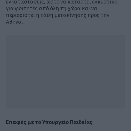
εγκαταστάσεις, ώστε να καταστεί ελκυστικό
για φοιτητές από όλη τη χώρα και να
περιοριστεί η τάση μετακίνησης προς την
Αθήνα.
Επαφές με το Υπουργείο Παιδείας