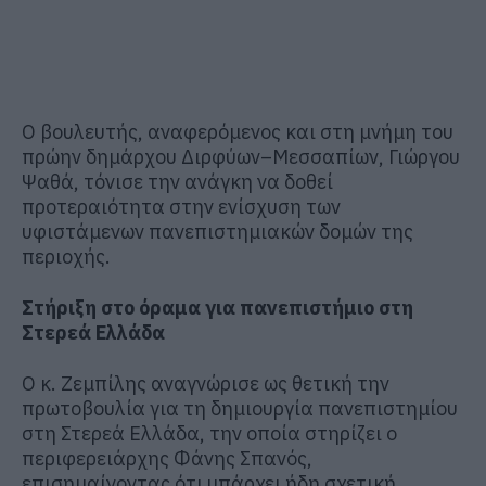
Ο βουλευτής, αναφερόμενος και στη μνήμη του
πρώην δημάρχου Διρφύων–Μεσσαπίων, Γιώργου
Ψαθά, τόνισε την ανάγκη να δοθεί
προτεραιότητα στην ενίσχυση των
υφιστάμενων πανεπιστημιακών δομών της
περιοχής.
Στήριξη στο όραμα για πανεπιστήμιο στη
Στερεά Ελλάδα
Ο κ. Ζεμπίλης αναγνώρισε ως θετική την
πρωτοβουλία για τη δημιουργία πανεπιστημίου
στη Στερεά Ελλάδα, την οποία στηρίζει ο
περιφερειάρχης
Φάνης Σπανός
,
επισημαίνοντας ότι υπάρχει ήδη σχετική