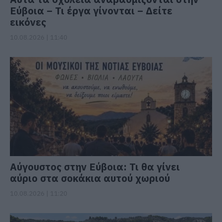
Εύβοια – Τι έργα γίνονται – Δείτε
εικόνες
10.08.2026 | 11:40
Αύγουστος στην Εύβοια: Τι θα γίνει
αύριο στα σοκάκια αυτού χωριού
10.08.2026 | 11:20