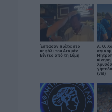
Έσπασαν πιάτα στο
Α. Ο. Χ
κεφάλι του Αταμάν –
αγιασμ
Βίντεο από τη Σύμη
Μητροπ
κίνηση 
Χρυσόσ
γήπεδο
(vid)