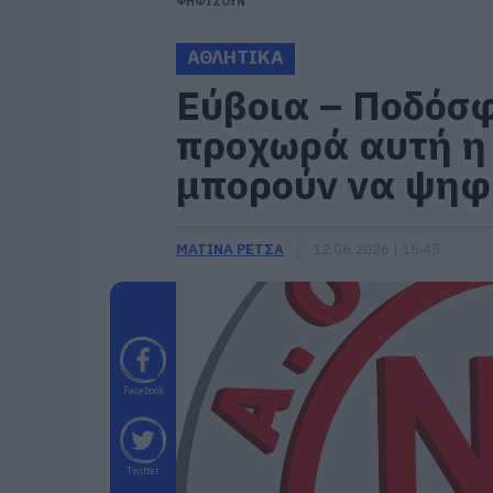
ΨΗΦΙΣΟΥΝ
ΑΘΛΗΤΙΚΑ
Εύβοια – Ποδόσφ
προχωρά αυτή η 
μπορούν να ψηφ
ΜΑΤΙΝΑ ΡΕΤΣΑ
12.06.2026 | 15:45
Facebook
Twitter