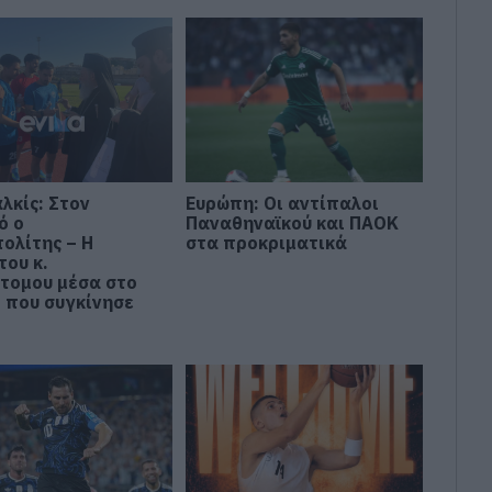
αλκίς: Στον
Ευρώπη: Οι αντίπαλοι
ό ο
Παναθηναϊκού και ΠΑΟΚ
ολίτης – Η
στα προκριματικά
του κ.
τομου μέσα στο
 που συγκίνησε