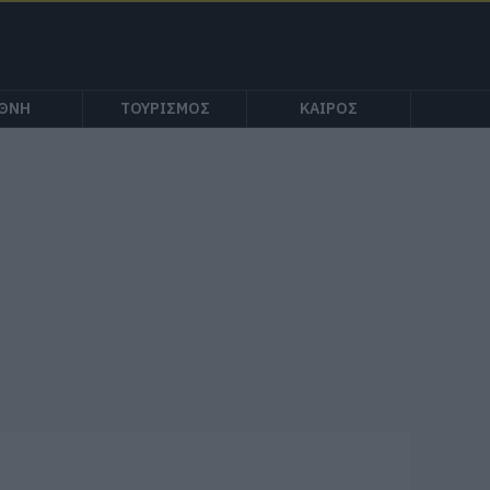
ΕΘΝΗ
ΤΟΥΡΙΣΜΟΣ
ΚΑΙΡΟΣ