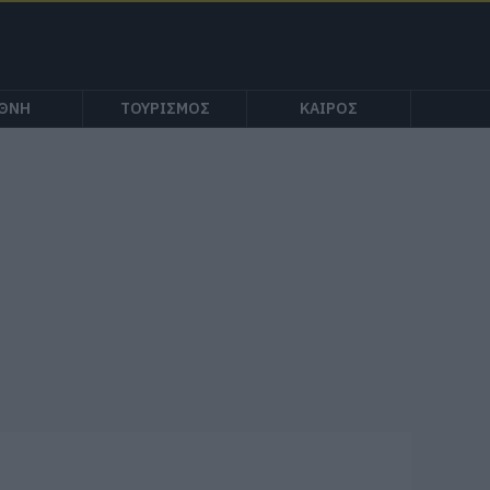
ΕΘΝΗ
ΤΟΥΡΙΣΜΟΣ
ΚΑΙΡΟΣ