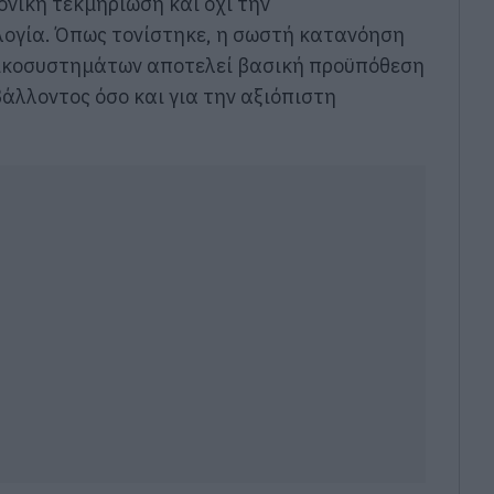
ονική τεκμηρίωση και όχι την
ογία. Όπως τονίστηκε, η σωστή κατανόηση
οικοσυστημάτων αποτελεί βασική προϋπόθεση
άλλοντος όσο και για την αξιόπιστη