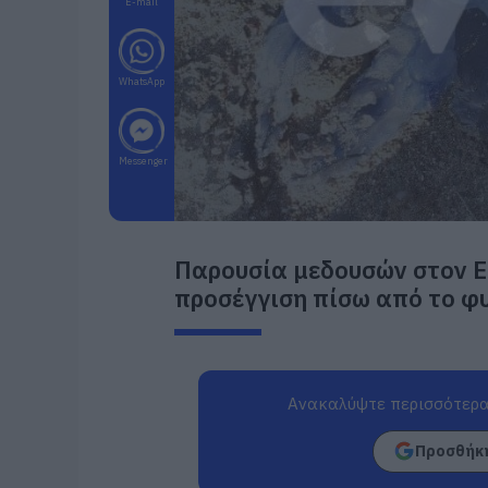
E-mail
WhatsApp
Messenger
Παρουσία μεδουσών στον Ε
προσέγγιση πίσω από το φ
Ανακαλύψτε περισσότερα
Προσθήκη