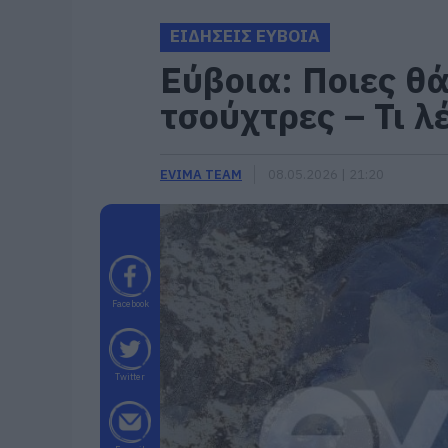
ΕΙΔΗΣΕΙΣ ΕΥΒΟΙΑ
Εύβοια: Ποιες θ
τσούχτρες – Τι λέ
EVIMA TEAM
08.05.2026 | 21:20
Facebook
Twitter