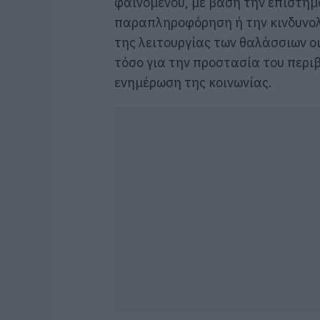
φαινομένου, με βάση την επιστημ
παραπληροφόρηση ή την κινδυνολ
της λειτουργίας των θαλάσσιων 
τόσο για την προστασία του περιβ
ενημέρωση της κοινωνίας.