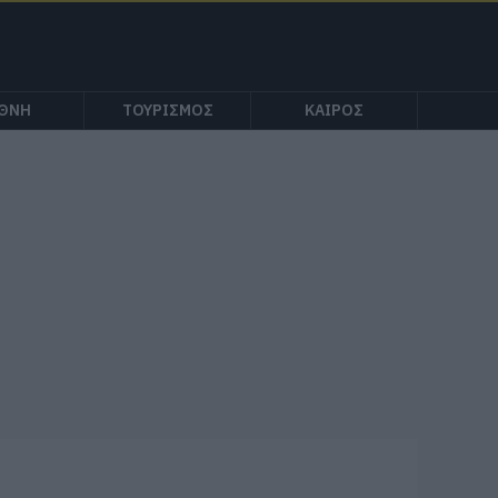
ΕΘΝΗ
ΤΟΥΡΙΣΜΟΣ
ΚΑΙΡΟΣ