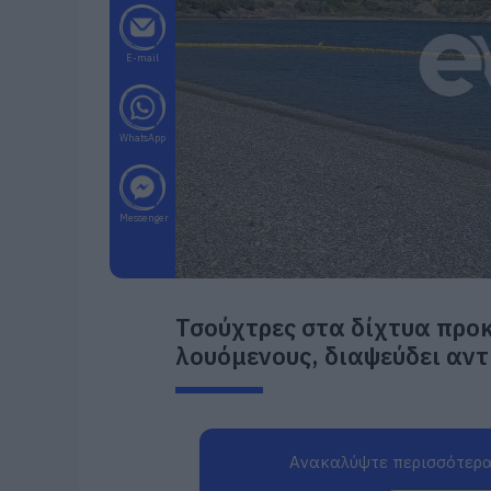
E-mail
WhatsApp
Messenger
Τσούχτρες στα δίχτυα προ
λουόμενους, διαψεύδει αν
Ανακαλύψτε περισσότερα