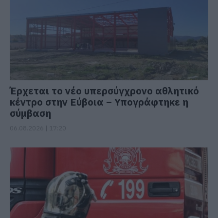
Έρχεται το νέο υπερσύγχρονο αθλητικό
κέντρο στην Εύβοια – Υπογράφτηκε η
σύμβαση
06.08.2026 | 17:20