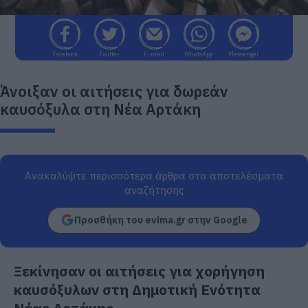
Facebook
Twitter
E-mail
WhatsApp
Messenger
Άνοιξαν οι αιτήσεις για δωρεάν
καυσόξυλα στη Νέα Αρτάκη
Ανακαλύψτε περισσότερα άρθρα στα αποτελέσματα
αναζήτησης
Προσθήκη του evima.gr στην Google
Ξεκίνησαν οι αιτήσεις για χορήγηση
καυσόξυλων στη Δημοτική Ενότητα
Νέας Αρτάκης