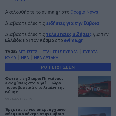
Ακολουθήστε το evima.gr στο
Google News
Διαβάστε όλες τις
ειδήσεις για την Εύβοια
Διαβάστε όλες τις
τελευταίες ειδήσεις
για την
Ελλάδα
και τον
Κόσμο
στο
evima.gr
TAGS:
ΑΙΤΗΣΕΙΣ
ΕΙΔΗΣΕΙΣ ΕΥΒΟΙΑ
ΕΥΒΟΙΑ
ΚΥΜΑ
ΝΕΑ
ΝΕΑ ΑΡΤΑΚΗ
ΡΟΗ ΕΙΔΗΣΕΩΝ
Φωτιά στη Σκύρο: Πηγαίνουν
ενισχύσεις στο Νησί – Τώρα
πυροσβεστικά στο λιμάνι της
Κύμης
06.08.2026 | 17:40
Έρχεται το νέο υπερσύγχρονο
αθλητικό κέντρο στην Εύβοια –