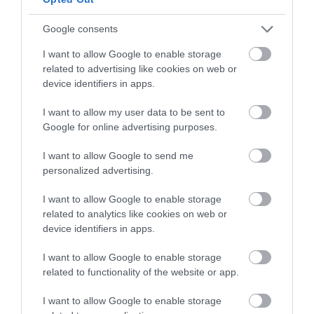
Σε αυτή την περιοχή της Εύβοιας
Google consents
θα γίνει σήμερα πανηγύρι
I want to allow Google to enable storage
06.08.2026 | 14:15
related to advertising like cookies on web or
device identifiers in apps.
I want to allow my user data to be sent to
Google for online advertising purposes.
I want to allow Google to send me
personalized advertising.
I want to allow Google to enable storage
related to analytics like cookies on web or
device identifiers in apps.
I want to allow Google to enable storage
related to functionality of the website or app.
I want to allow Google to enable storage