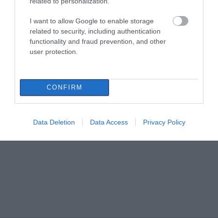
related to personalization.
I want to allow Google to enable storage
related to security, including authentication
functionality and fraud prevention, and other
user protection.
CONFIRM
Data Deletion
Data Access
Privacy Policy