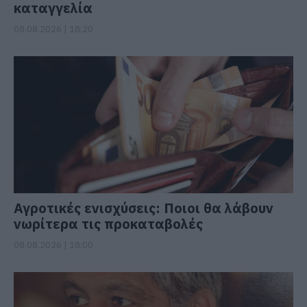
καταγγελία
08.08.2026 | 18:20
Αγροτικές ενισχύσεις: Ποιοι θα λάβουν
νωρίτερα τις προκαταβολές
08.08.2026 | 18:00