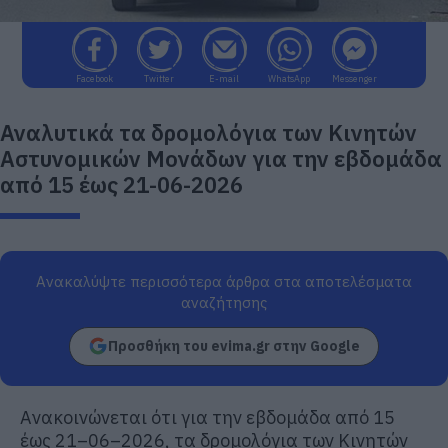
Facebook
Twitter
E-mail
WhatsApp
Messenger
Αναλυτικά τα δρομολόγια των Κινητών
Αστυνομικών Μονάδων για την εβδομάδα
από 15 έως 21-06-2026
Ανακαλύψτε περισσότερα άρθρα στα αποτελέσματα
αναζήτησης
Προσθήκη του evima.gr στην Google
Ανακοινών
εται ότι για την εβδομάδα από
15
έως
21
–
0
6
–
2026
, τα δρομολόγια των Κινητών