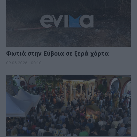
Φωτιά στην Εύβοια σε ξερά χόρτα
09.08.2026 | 00:10