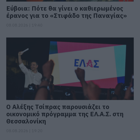
Εύβοια: Πότε θα γίνει ο καθιερωμένος
έρανος για το «Στιφάδο της Παναγίας»
08.08.2026 | 19:40
Ο Αλέξης Τσίπρας παρουσιάζει το
οικονομικό πρόγραμμα της ΕΛ.Α.Σ. στη
Θεσσαλονίκη
08.08.2026 | 19:20