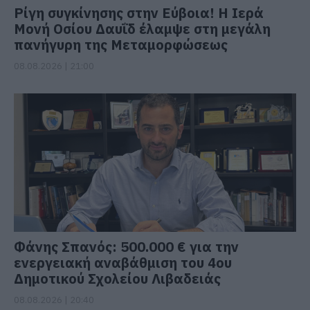
Ρίγη συγκίνησης στην Εύβοια! Η Ιερά
Μονή Οσίου Δαυΐδ έλαμψε στη μεγάλη
πανήγυρη της Μεταμορφώσεως
08.08.2026 | 21:00
Φάνης Σπανός: 500.000 € για την
ενεργειακή αναβάθμιση του 4ου
Δημοτικού Σχολείου Λιβαδειάς
08.08.2026 | 20:40