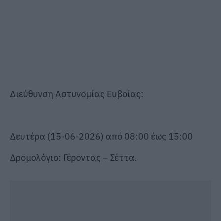
Διεύθυνση Αστυνομίας Ευβοίας:
Δευτέρα (
15
-0
6
-2026) από
08
:00 έως
15
:0
0
Δρομολόγιο:
Γέροντας
–
Σέττα
.