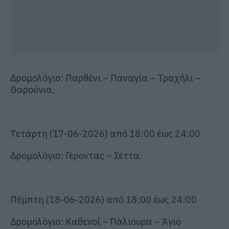
Δρομολόγιο:
Παρθένι
– Παναγία –
Τραχήλι
–
Θαρούνια
.
Τετάρτη (
17
-0
6
-2026) από
18
:
00 έως
2
4
:
00
Δρομολόγιο:
Γέροντας
–
Σέττα
.
Πέμπτη (
18
-0
6
-2026) από
18
:
00 έως
24
:
00
Δρομολόγιο:
Καθενοί
–
Πάλιουρα
–
Άγιο