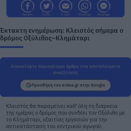
Facebook
Twitter
E-mail
WhatsApp
Messenger
Έκτακτη ενημέρωση: Κλειστός σήμερα ο
δρόμος Οξύλιθος–Κλημάταρι
Ανακαλύψτε περισσότερα άρθρα στα αποτελέσματα
αναζήτησης
Προσθήκη του evima.gr στην Google
Κλειστός θα παραμείνει καθ’ όλη τη διάρκεια
της ημέρας ο δρόμος που συνδέει τον Οξύλιθο με
το Κλημάταρι, εξαιτίας εργασιών για την
αντικατάσταση του κεντρικού αγωγού.