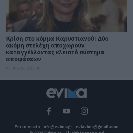
Κρίση στο κόμμα Καρυστιανού: Δύο
ακόμη στελέχη αποχωρούν
καταγγέλλοντας κλειστό σύστημα
αποφάσεων
07.08.2026 | 16:00
Επικοινωνία:
info@evima.gr
-
eviavima@gmail.com
© 2026 Evima.gr - All rights reserved