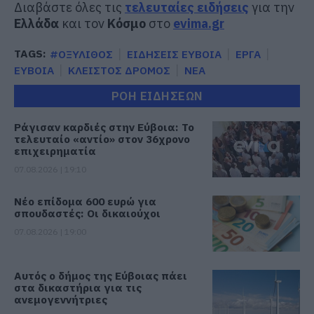
Διαβάστε όλες τις
τελευταίες ειδήσεις
για την
Ελλάδα
και τον
Κόσμο
στο
evima.gr
TAGS:
#ΟΞΥΛΙΘΟΣ
ΕΙΔΗΣΕΙΣ ΕΥΒΟΙΑ
ΕΡΓΑ
ΕΥΒΟΙΑ
ΚΛΕΙΣΤΟΣ ΔΡΟΜΟΣ
ΝΕΑ
ΡΟΗ ΕΙΔΗΣΕΩΝ
Ράγισαν καρδιές στην Εύβοια: Το
τελευταίο «αντίο» στον 36χρονο
επιχειρηματία
07.08.2026 | 19:10
Νέο επίδομα 600 ευρώ για
σπουδαστές: Οι δικαιούχοι
07.08.2026 | 19:00
Αυτός ο δήμος της Εύβοιας πάει
στα δικαστήρια για τις
ανεμογεννήτριες