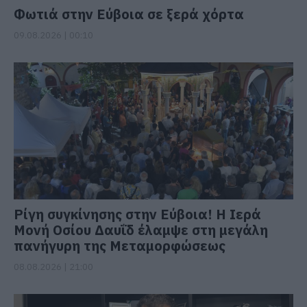
Φωτιά στην Εύβοια σε ξερά χόρτα
09.08.2026 | 00:10
Ρίγη συγκίνησης στην Εύβοια! Η Ιερά
Μονή Οσίου Δαυΐδ έλαμψε στη μεγάλη
πανήγυρη της Μεταμορφώσεως
08.08.2026 | 21:00