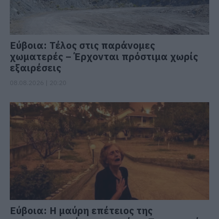
Εύβοια: Τέλος στις παράνομες
χωματερές – Έρχονται πρόστιμα χωρίς
εξαιρέσεις
08.08.2026 | 20:20
Εύβοια: Η μαύρη επέτειος της