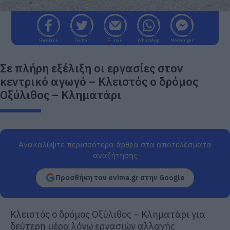
Facebook
Twitter
E-mail
WhatsApp
Messenger
Σε πλήρη εξέλιξη οι εργασίες στον
κεντρικό αγωγό – Κλειστός ο δρόμος
Οξύλιθος – Κληματάρι
Ανακαλύψτε περισσότερα άρθρα στα αποτελέσματα
αναζήτησης
Προσθήκη του evima.gr στην Google
Κλειστός ο δρόμος Οξύλιθος – Κληματάρι για
δεύτερη μέρα λόγω εργασιών αλλαγής