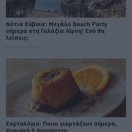
Νότια Εύβοια: Μεγάλο Beach Party
σήμερα στη Γαλάζια Λίμνη! Εσύ θα
λείπεις;
09.08.2026 | 09:00
Εορτολόγιο: Ποιοι γιορτάζουν σήμερα,
Κυριακή 9 Αυγούστου