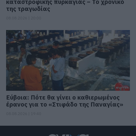
καταστροφικής πυρκαγιάς – Το χρονικό
της τραγωδίας
08.08.2026 | 20:00
Εύβοια: Πότε θα γίνει ο καθιερωμένος
έρανος για το «Στιφάδο της Παναγίας»
08.08.2026 | 19:40