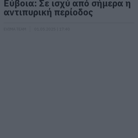
Εύβοια: Σε ισχύ από σήμερα η
αντιπυρική περίοδος
EVIMA TEAM
01.05.2025 | 17:40