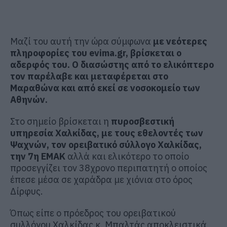
Μαζί του αυτή την ώρα σύμφωνα
με νεότερες
πληροφορίες του evima.gr, βρίσκεται ο
αδερφός του. Ο διασώστης από το ελικόπτερο
τον παρέλαβε και μεταφέρεται στο
Μαραθώνα και από εκεί σε νοσοκομείο των
Αθηνών.
Στο σημείο βρίσκεται η
πυροσβεστική
υπηρεσία Χαλκίδας, με τους εθελοντές των
Ψαχνών, τον ορειβατικό σύλλογο Χαλκίδας,
την 7η ΕΜΑΚ
αλλά και ελικότερο το οποίο
προσεγγίζει τον 38χρονο περιπατητή ο οποίος
έπεσε μέσα σε χαράδρα με χιόνια στο όρος
Δίρφυς.
Όπως είπε ο πρόεδρος του ορειβατικού
συλλόγου Χαλκίδας κ. Μπαλτάς αποκλειστικά