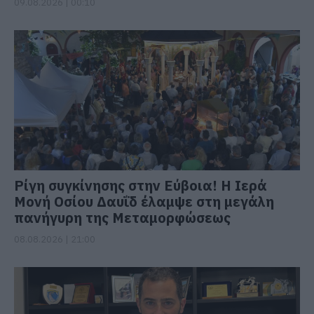
09.08.2026 | 00:10
Ρίγη συγκίνησης στην Εύβοια! Η Ιερά
Μονή Οσίου Δαυΐδ έλαμψε στη μεγάλη
πανήγυρη της Μεταμορφώσεως
08.08.2026 | 21:00