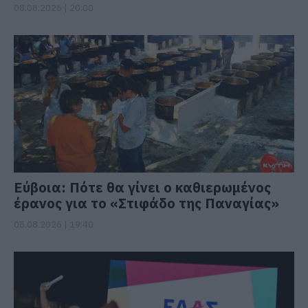
08.08.2026 | 20:00
Εύβοια: Πότε θα γίνει ο καθιερωμένος
έρανος για το «Στιφάδο της Παναγίας»
08.08.2026 | 19:40