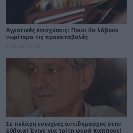
Αγροτικές ενισχύσεις: Ποιοι θα λάβουν
νωρίτερα τις προκαταβολές
08.08.2026 | 18:00
Σε πελάγη ευτυχίας αντιδήμαρχος στην
Εύβοια! Έγινε για τρίτη φορά παππούς!