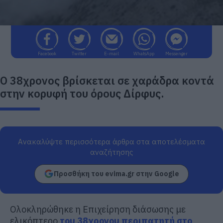
Facebook
Twitter
E-mail
WhatsApp
Messenger
Ο 38χρονος βρίσκεται σε χαράδρα κοντά
στην κορυφή του όρους Δίρφυς.
Ανακαλύψτε περισσότερα άρθρα στα αποτελέσματα
αναζήτησης
Προσθήκη του evima.gr στην Google
Ολοκληρώθηκε η Επιχείρηση διάσωσης με
ελικόπτερο
του 38χρονου περιπατητή στο