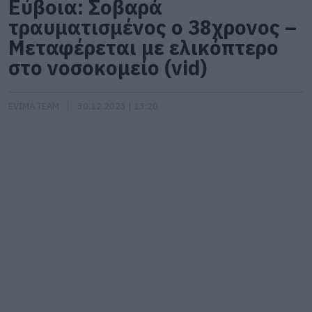
Εύβοια: Σοβαρά
τραυματισμένος ο 38χρονος –
Μεταφέρεται με ελικόπτερο
στο νοσοκομείο (vid)
EVIMA TEAM
30.12.2023 | 13:20