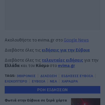
Ακολουθήστε το evima.gr στο
Google News
Διαβάστε όλες τις
ειδήσεις για την Εύβοια
Διαβάστε όλες τις
τελευταίες ειδήσεις
για την
Ελλάδα
και τον
Κόσμο
στο
evima.gr
TAGS:
38ΧΡΟΝΟΣ
ΔΙΑΣΩΣΗ
ΕΙΔΗΣΕΙΣ ΕΥΒΟΙΑ
ΕΛΙΚΟΠΤΕΡΟ
ΕΥΒΟΙΑ
ΝΕΑ
ΧΑΡΑΔΡΑ
ΡΟΗ ΕΙΔΗΣΕΩΝ
Φωτιά στην Εύβοια σε ξερά χόρτα