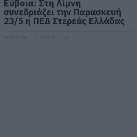
Εύβοια: Στη Λίμνη
συνεδριάζει την Παρασκευή
23/5 η ΠΕΔ Στερεάς Ελλάδας
EVIMA TEAM
21.05.2025 | 19:40