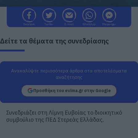
Facebook
Twitter
E-mail
WhatsApp
Messenger
Δείτε τα θέματα της συνεδρίασης
Ανακαλύψτε περισσότερα άρθρα στα αποτελέσματα
αναζήτησης
Προσθήκη του evima.gr στην Google
Συνεδριάζει στη Λίμνη Ευβοίας το διοικητικό
συμβούλιο της ΠΕΔ Στερεάς Ελλάδας.