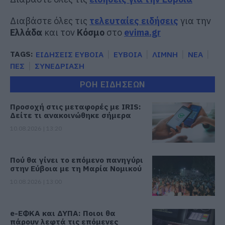
Διαβάστε όλες τις
τελευταίες ειδήσεις
για την
Ελλάδα
και τον
Κόσμο
στο
evima.gr
TAGS:
ΕΙΔΗΣΕΙΣ ΕΥΒΟΙΑ
ΕΥΒΟΙΑ
ΛΙΜΝΗ
ΝΕΑ
ΠΕΣ
ΣΥΝΕΔΡΙΑΣΗ
ΡΟΗ ΕΙΔΗΣΕΩΝ
Προσοχή στις μεταφορές με IRIS:
Δείτε τι ανακοινώθηκε σήμερα
10.08.2026 | 13:20
Πού θα γίνει το επόμενο πανηγύρι
στην Εύβοια με τη Μαρία Νομικού
10.08.2026 | 13:00
e-ΕΦΚΑ και ΔΥΠΑ: Ποιοι θα
πάρουν λεφτά τις επόμενες