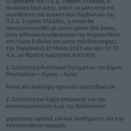
Ο Πρόεδρος της Π.Ε.Δ. Στερεάς Ελλάδας, κ.
Νικόλαος Σουλιώτης, καλεί τα μέλη στην 6η
συνεδρίαση του Διοικητικού Συμβουλίου της
Π.Ε.Δ. Στερεάς Ελλάδας, η οποία θα
πραγματοποιηθεί με μικτό τρόπο (δια ζώσης,
στην αίθουσα συνεδριάσεων του Κτιρίου Μελά,
στη Λίμνη Ευβοίας και μέσω τηλεδιάσκεψης),
την Παρασκευή 23 Μαΐου 2025 και ώρα 10.30
π.μ., με θέματα ημερήσιας διάταξης:
1. Συζήτηση ειδικότερων ζητημάτων του Δήμου
Μαντουδίου – Λίμνης – Αγίας
Άννας και ανάληψη σχετικών πρωτοβουλιών.
2. Συζήτηση και λήψη απόφασης για την
επανενεργοποίηση ή μη της διαδικασίας
χορήγησης εφάπαξ ειδικού βοηθήματος για την
επανασύνδεση παροχών