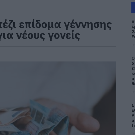
πέζι επίδομα γέννησης
Ξ
έ
ια νέους γονείς
2
Ε
06
Ο
α
τ
κ
σ
θ
06
Σ
Ε
Ρ
σ
Ι
06