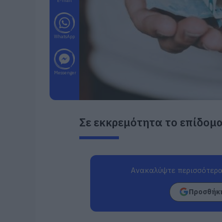
E-mail
WhatsApp
Messenger
Σε εκκρεμότητα το επίδομα
Ανακαλύψτε περισσότερα
Προσθήκη