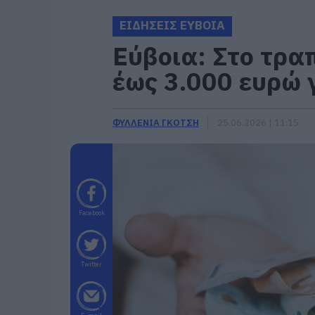
ΕΙΔΗΣΕΙΣ ΕΥΒΟΙΑ
Εύβοια: Στο τρα
έως 3.000 ευρώ γ
ΦΥΛΛΕΝΙΑ ΓΚΟΤΣΗ
25.06.2026 | 11:15
Facebook
Twitter