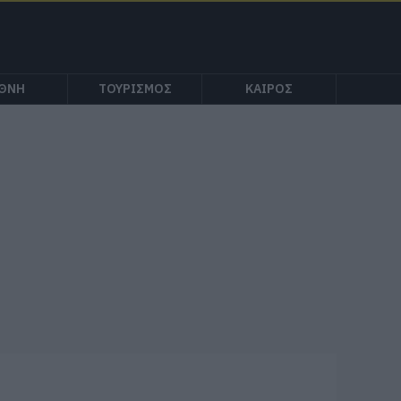
ΕΘΝΗ
ΤΟΥΡΙΣΜΟΣ
ΚΑΙΡΟΣ