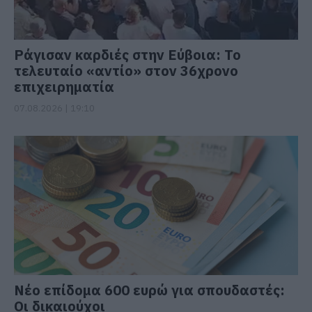
Ράγισαν καρδιές στην Εύβοια: Το
τελευταίο «αντίο» στον 36χρονο
επιχειρηματία
07.08.2026 | 19:10
Νέο επίδομα 600 ευρώ για σπουδαστές:
Οι δικαιούχοι