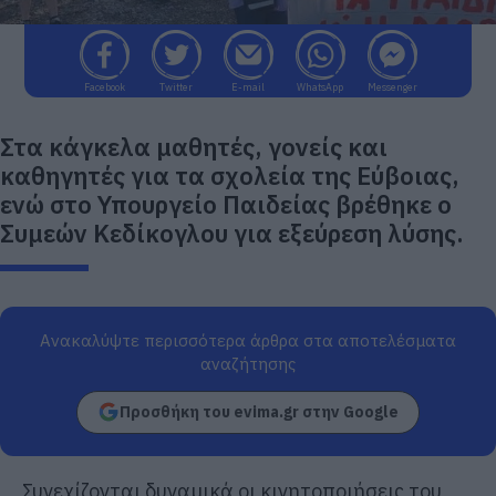
Facebook
Twitter
E-mail
WhatsApp
Messenger
Στα κάγκελα μαθητές, γονείς και
καθηγητές για τα σχολεία της Εύβοιας,
ενώ στο Υπουργείο Παιδείας βρέθηκε ο
Συμεών Κεδίκογλου για εξεύρεση λύσης.
Ανακαλύψτε περισσότερα άρθρα στα αποτελέσματα
αναζήτησης
Προσθήκη του evima.gr στην Google
Συνεχίζονται δυναμικά οι κινητοποιήσεις του