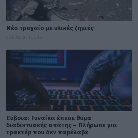
Νέο τροχαίο με υλικές ζημιές
07.08.2026 | 21:40
Εύβοια: Γυναίκα έπεσε θύμα
διαδικτυακής απάτης – Πλήρωσε για
τρακτέρ που δεν παρέλαβε