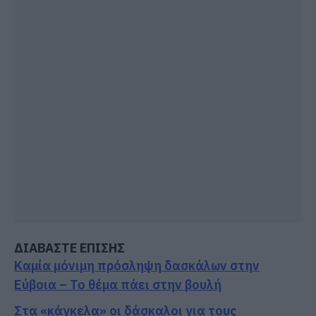
ΔΙΑΒΑΣΤΕ ΕΠΙΣΗΣ
Καμία μόνιμη πρόσληψη δασκάλων στην
Εύβοια – Το θέμα πάει στην βουλή
Στα «κάγκελα» οι δάσκαλοι για τους