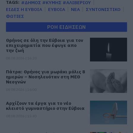
TAGS:
#ΔΗΜΟΣ #ΚΥΜΗΣ #ΑΛΙΒΕΡΙΟΥ
ΕΙΔΕΣ Η ΕΥΒΟΙΑ
ΕΥΒΟΙΑ
ΝΕΑ
ΣΥΝΤΟΝΙΣΤΙΚΟ
ΦΩΤΙΕΣ
ΡΟΗ ΕΙΔΗΣΕΩΝ
Θρήνος σε όλη την Εύβοια για τον
επιχειρηματία που έφυγε απο
την ζωή
08.08.2026 | 16:20
Πάτρα: Θρήνος για μωράκι μόλις 8
ημερών – Νοσηλευόταν στη ΜΕΘ
Νεογνών
08.08.2026 | 16:00
Αρχίζουν τα έργα για το νέο
κλειστό γυμναστήριο στην Εύβοια
08.08.2026 | 15:40