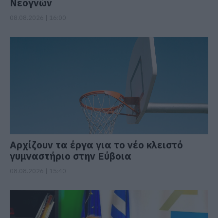
Νεογνών
08.08.2026 | 16:00
Αρχίζουν τα έργα για το νέο κλειστό
γυμναστήριο στην Εύβοια
08.08.2026 | 15:40