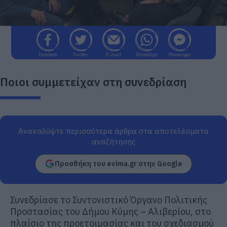
Facebook
Twitter
E-mail
WhatsApp
Messenger
Ποιοι συμμετείχαν στη συνεδρίαση
Ανακαλύψτε περισσότερα άρθρα στα αποτελέσματα
αναζήτησης
Προσθήκη του evima.gr στην Google
Συνεδρίασε το Συντονιστικό Όργανο Πολιτικής
Προστασίας του Δήμου Κύμης – Αλιβερίου, στο
πλαίσιο της προετοιμασίας και του σχεδιασμού