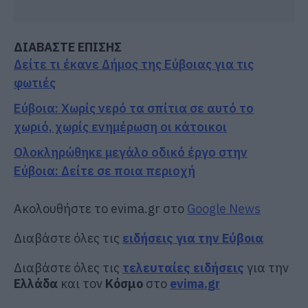
ΔΙΑΒΑΣΤΕ ΕΠΙΣΗΣ
Δείτε τι έκανε Δήμος της Εύβοιας για τις
φωτιές
Εύβοια: Χωρίς νερό τα σπίτια σε αυτό το
χωριό, χωρίς ενημέρωση οι κάτοικοι
Ολοκληρώθηκε μεγάλο οδικό έργο στην
Εύβοια: Δείτε σε ποια περιοχή
Ακολουθήστε το evima.gr στο
Google News
Διαβάστε όλες τις
ειδήσεις για την Εύβοια
Διαβάστε όλες τις
τελευταίες ειδήσεις
για την
Ελλάδα
και τον
Κόσμο
στο
evima.gr