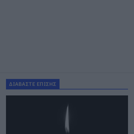
ΔΙΑΒΑΣΤΕ ΕΠΙΣΗΣ