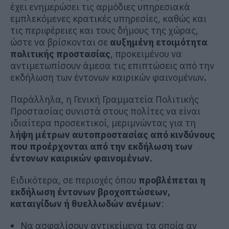
έχει ενημερώσει τις αρμόδιες υπηρεσιακά
εμπλεκόμενες κρατικές υπηρεσίες, καθώς και
τις περιφέρειες και τους δήμους της χώρας,
ώστε να βρίσκονται σε
αυξημένη ετοιμότητα
πολιτικής προστασίας
, προκειμένου να
αντιμετωπίσουν άμεσα τις επιπτώσεις από την
εκδήλωση των έντονων καιρικών φαινομένων
.
Παράλληλα, η Γενική Γραμματεία Πολιτικής
Προστασίας
συνιστά στους πολίτες να είναι
ιδιαίτερα προσεκτικοί, μεριμνώντας για τη
λήψη μέτρων αυτοπροστασίας
από
κινδύνους
που προέρχονται από την εκδήλωση των
έντονων καιρικών φαινομένων
.
Ειδικότερα, σε περιοχές όπου
προβλέπεται η
εκδήλωση έντονων βροχοπτώσεων,
καταιγίδων ή θυελλωδών ανέμων
:
Να ασφαλίσουν αντικείμενα τα οποία αν