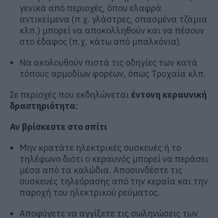
γενικά από περιοχές, όπου ελαφρά
αντικείμενα (π.χ. γλάστρες, σπασμένα τζάμια
κλπ.) μπορεί να αποκολληθούν και να πέσουν
στο έδαφος (π.χ. κάτω από μπαλκόνια).
Να ακολουθούν πιστά τις οδηγίες των κατά
τόπους αρμοδίων φορέων, όπως Τροχαία κλπ.
Σε περιοχές που εκδηλώνεται
έντονη κεραυνική
δραστηριότητα
:
Αν βρίσκεστε στο σπίτι
Μην κρατάτε ηλεκτρικές συσκευές ή το
τηλέφωνο διότι ο κεραυνός μπορεί να περάσει
μέσα από τα καλώδια. Αποσυνδέστε τις
συσκευές τηλεόρασης από την κεραία και την
παροχή του ηλεκτρικού ρεύματος.
Αποφύγετε να αγγίξετε τις σωληνώσεις των