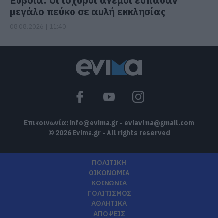
Εύβοια: Οι ισχυροί άνεμοι έσπασαν
μεγάλο πεύκο σε αυλή εκκλησίας
08.08.2026 | 11:40
Επικοινωνία:
info@evima.gr
-
eviavima@gmail.com
© 2026 Evima.gr - All rights reserved
ΠΟΛΙΤΙΚΗ
ΟΙΚΟΝΟΜΙΑ
ΚΟΙΝΩΝΙΑ
ΠΟΛΙΤΙΣΜΟΣ
ΑΘΛΗΤΙΚΑ
ΑΠΟΨΕΙΣ