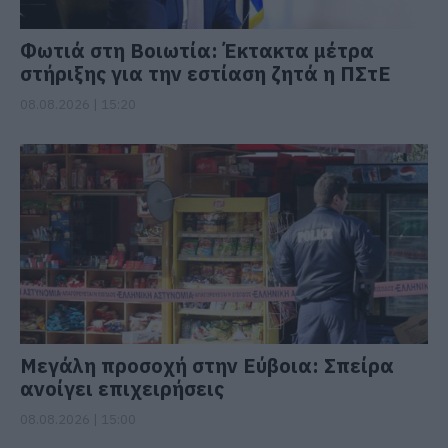
Φωτιά στη Βοιωτία: Έκτακτα μέτρα
στήριξης για την εστίαση ζητά η ΠΣτΕ
08.08.2026 | 15:20
Μεγάλη προσοχή στην Εύβοια: Σπείρα
ανοίγει επιχειρήσεις
08.08.2026 | 15:00