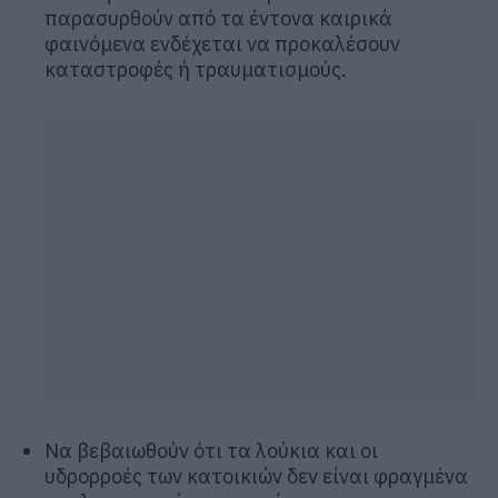
παρασυρθούν από τα έντονα καιρικά
φαινόμενα ενδέχεται να προκαλέσουν
καταστροφές ή τραυματισμούς.
Να βεβαιωθούν ότι τα λούκια και οι
υδρορροές των κατοικιών δεν είναι φραγμένα