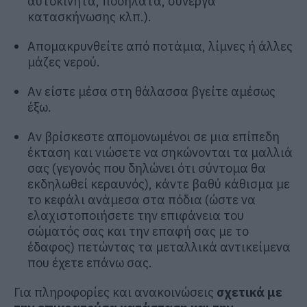
αυτοκίνητα, ποδήλατα, σύνεργα
κατασκήνωσης κλπ.).
Απομακρυνθείτε από ποτάμια, λίμνες ή άλλες
μάζες νερού.
Αν είστε μέσα στη θάλασσα βγείτε αμέσως
έξω.
Αν βρίσκεστε απομονωμένοι σε μια επίπεδη
έκταση και νιώσετε να σηκώνονται τα μαλλιά
σας (γεγονός που δηλώνει ότι σύντομα θα
εκδηλωθεί κεραυνός), κάντε βαθύ κάθισμα με
το κεφάλι ανάμεσα στα πόδια (ώστε να
ελαχιστοποιήσετε την επιφάνεια του
σώματός σας και την επαφή σας με το
έδαφος) πετώντας τα μεταλλικά αντικείμενα
που έχετε επάνω σας.
Για πληροφορίες και ανακοινώσεις
σχετικά με