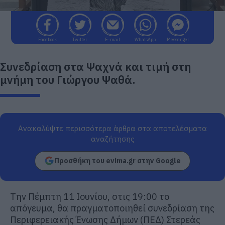
Facebook
Twitter
E-mail
WhatsApp
Messenger
Συνεδρίαση στα Ψαχνά και τιμή στη
μνήμη του Γιώργου Ψαθά.
Ανακαλύψτε περισσότερα άρθρα στα αποτελέσματα
αναζήτησης
Προσθήκη του evima.gr στην Google
Την Πέμπτη 11 Ιουνίου, στις 19:00 το
απόγευμα, θα πραγματοποιηθεί συνεδρίαση της
Περιφερειακής Ένωσης Δήμων (ΠΕΔ) Στερεάς