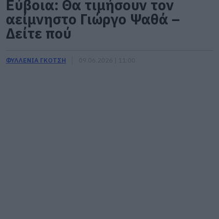
Εύβοια: Θα τιμήσουν τον
αείμνηστο Γιώργο Ψαθά –
Δείτε πού
ΦΥΛΛΕΝΙΑ ΓΚΟΤΣΗ
09.06.2026 | 11:00