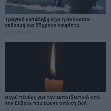
Τραγική κατάληξη είχε η θαλάσσια
εκδρομή για 57χρονο τουρίστα
07.08.2026 | 18:20
Βαρύ πένθος για τον εκπαιδευτικό από
την Εύβοια που έφυγε από τη ζωή
07.08.2026 | 18:00