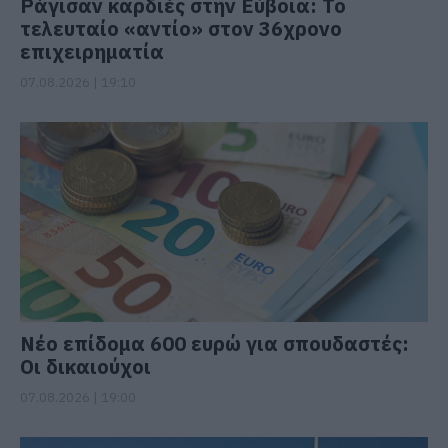
Ράγισαν καρδιές στην Εύβοια: Το
τελευταίο «αντίο» στον 36χρονο
επιχειρηματία
07.08.2026 | 19:10
Νέο επίδομα 600 ευρώ για σπουδαστές:
Οι δικαιούχοι
07.08.2026 | 19:00