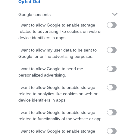
επιχειρηματία
ανεμογεννήτριες
Opted Out
Αυγουστιάτικη απόβαση στην
Google consents
Εύβοια – «Κόκκινο» πριν από την
Υψηλή Γέφυρα Χαλκίδας
I want to allow Google to enable storage
related to advertising like cookies on web or
07.08.2026 | 16:45
device identifiers in apps.
I want to allow my user data to be sent to
Google for online advertising purposes.
I want to allow Google to send me
personalized advertising.
I want to allow Google to enable storage
related to analytics like cookies on web or
device identifiers in apps.
I want to allow Google to enable storage
related to functionality of the website or app.
I want to allow Google to enable storage