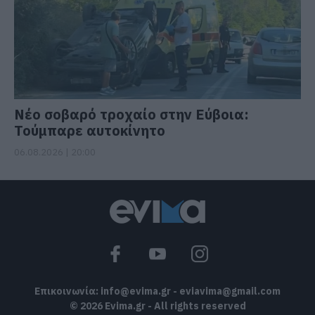
Νέο σοβαρό τροχαίο στην Εύβοια:
Τούμπαρε αυτοκίνητο
06.08.2026 | 20:00
Επικοινωνία:
info@evima.gr
-
eviavima@gmail.com
© 2026 Evima.gr - All rights reserved