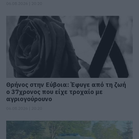
06.08.2026 | 20:20
Θρήνος στην Εύβοια: Έφυγε από τη ζωή
ο 37χρονος που είχε τροχαίο με
αγριογούρουνο
06.08.2026 | 20:20