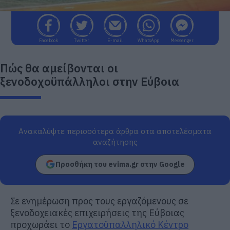
Facebook
Twitter
E-mail
WhatsApp
Messenger
Πώς θα αμείβονται οι
ξενοδοχοϋπάλληλοι στην Εύβοια
Ανακαλύψτε περισσότερα άρθρα στα αποτελέσματα
αναζήτησης
Προσθήκη του evima.gr στην Google
Σε ενημέρωση προς τους εργαζόμενους σε
ξενοδοχειακές επιχειρήσεις της Εύβοιας
προχωράει το
Εργατοϋπαλληλικό Κέντρο