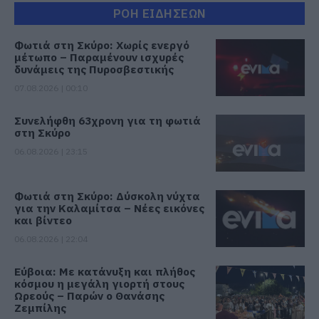
ΡΟΗ ΕΙΔΗΣΕΩΝ
Φωτιά στη Σκύρο: Χωρίς ενεργό
μέτωπο – Παραμένουν ισχυρές
δυνάμεις της Πυροσβεστικής
07.08.2026 | 00:10
Συνελήφθη 63χρονη για τη φωτιά
στη Σκύρο
06.08.2026 | 23:15
Φωτιά στη Σκύρο: Δύσκολη νύχτα
για την Καλαμίτσα – Νέες εικόνες
και βίντεο
06.08.2026 | 22:04
Εύβοια: Με κατάνυξη και πλήθος
κόσμου η μεγάλη γιορτή στους
Ωρεούς – Παρών ο Θανάσης
Ζεμπίλης