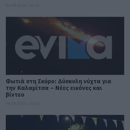
06.08.2026 | 23:15
Φωτιά στη Σκύρο: Δύσκολη νύχτα για
την Καλαμίτσα – Νέες εικόνες και
βίντεο
06.08.2026 | 22:04