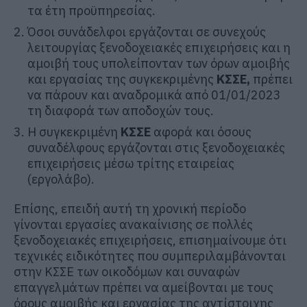
τα έτη προϋπηρεσίας.
Όσοι συνάδελφοι εργάζονται σε συνεχούς
λειτουργίας ξενοδοχειακές επιχειρήσεις και η
αμοιβή τους υπολείπονταν των όρων αμοιβής
και εργασίας της συγκεκριμένης
ΚΣΣΕ,
πρέπει
να πάρουν και αναδρομικά από 01/01/2023
τη διαφορά των αποδοχών τους.
Η συγκεκριμένη
ΚΣΣΕ
αφορά και όσους
συναδέλφους εργάζονται στις ξενοδοχειακές
επιχειρήσεις μέσω τρίτης εταιρείας
(εργολάβο).
Επίσης, επειδή αυτή τη χρονική περίοδο
γίνονται εργασίες ανακαίνισης σε πολλές
ξενοδοχειακές επιχειρήσεις, επισημαίνουμε ότι
τεχνικές ειδικότητες που συμπεριλαμβάνονται
στην ΚΣΣΕ των οικοδόμων και συναφών
επαγγελμάτων πρέπει να αμείβονται με τους
όρους αμοιβής και εργασίας της αντίστοιχης