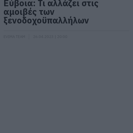
Εύβοια: Τι αλλάζει στις
αμοιβές των
ξενοδοχοϋπαλλήλων
EVIMA TEAM
26.04.2023 | 20:00