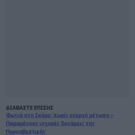
ΔΙΑΒΑΣΤΕ ΕΠΙΣΗΣ
Φωτιά στη Σκύρο: Χωρίς ενεργό μέτωπο –
Παραμένουν ισχυρές δυνάμεις της
Πυροσβεστικής