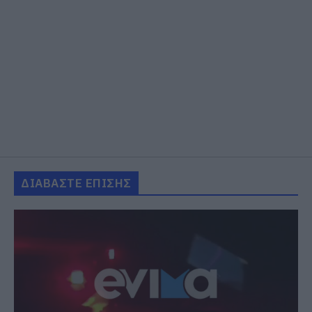
ΔΙΑΒΑΣΤΕ ΕΠΙΣΗΣ