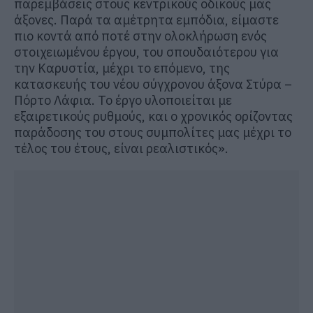
παρεμβάσεις στους κεντρικούς οδικούς μας
άξονες. Παρά τα αμέτρητα εμπόδια, είμαστε
πιο κοντά από ποτέ στην ολοκλήρωση ενός
στοιχειωμένου έργου, του σπουδαιότερου για
την Καρυστία, μέχρι το επόμενο, της
κατασκευής του νέου σύγχρονου άξονα Στύρα
–
Πόρτο Λάφια. Το έργο υλοποιείται με
εξαιρετικούς ρυθμούς, και ο χρονικός ορίζοντας
παράδοσης του στους συμπολίτες μας μέχρι το
τέλος του έτους
,
είναι
ρεαλιστικός».