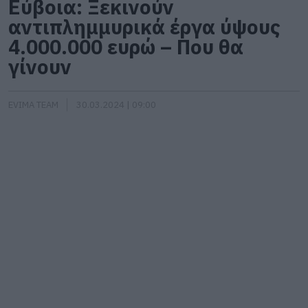
Εύβοια: Ξεκινούν
αντιπλημμυρικά έργα ύψους
4.000.000 ευρώ – Που θα
γίνουν
EVIMA TEAM
30.03.2024 | 09:00