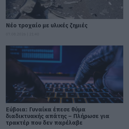
Νέο τροχαίο με υλικές ζημιές
07.08.2026 | 21:40
Εύβοια: Γυναίκα έπεσε θύμα
διαδικτυακής απάτης – Πλήρωσε για
τρακτέρ που δεν παρέλαβε