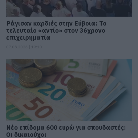
Ράγισαν καρδιές στην Εύβοια: Το
τελευταίο «αντίο» στον 36χρονο
επιχειρηματία
07.08.2026 | 19:10
Νέο επίδομα 600 ευρώ για σπουδαστές:
Οι δικαιούχοι