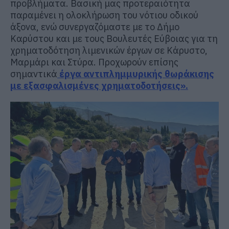
προβλήματα. Βασική μας προτεραιότητα
παραμένει η ολοκλήρωση του νότιου οδικού
άξονα, ενώ συνεργαζόμαστε με το Δήμο
Καρύστου και με τους Βουλευτές Εύβοιας για τη
χρηματοδότηση λιμενικών έργων σε Κάρυστο,
Μαρμάρι και Στύρα. Προχωρούν επίσης
σημαντικά
έργα αντιπλημμυρικής θωράκισης
με εξασφαλισμένες χρηματοδοτήσεις».