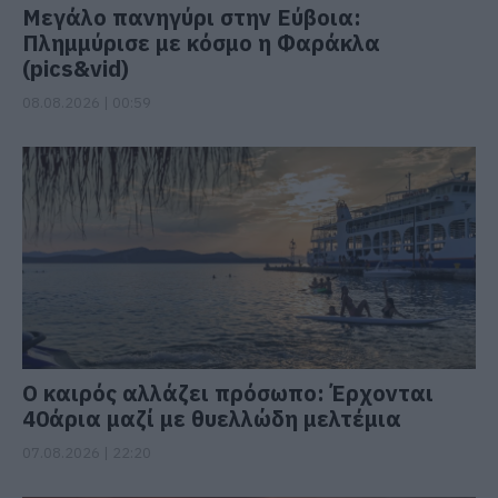
Μεγάλο πανηγύρι στην Εύβοια:
Πλημμύρισε με κόσμο η Φαράκλα
(pics&vid)
08.08.2026 | 00:59
Ο καιρός αλλάζει πρόσωπο: Έρχονται
40άρια μαζί με θυελλώδη μελτέμια
07.08.2026 | 22:20