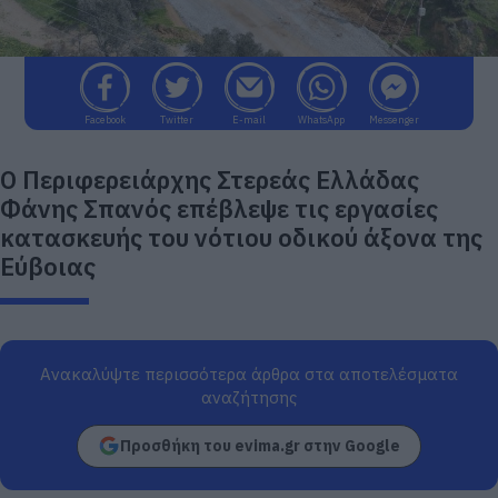
Facebook
Twitter
E-mail
WhatsApp
Messenger
Ο Περιφερειάρχης Στερεάς Ελλάδας
Φάνης Σπανός επέβλεψε τις εργασίες
κατασκευής του νότιου οδικού άξονα της
Εύβοιας
Ανακαλύψτε περισσότερα άρθρα στα αποτελέσματα
αναζήτησης
Προσθήκη του evima.gr στην Google