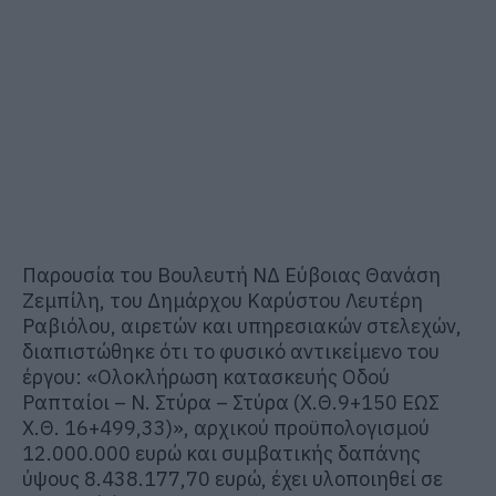
Παρουσία του Βουλευτή ΝΔ Εύβοιας Θανάση
Ζεμπίλη, του Δημάρχου Καρύστου Λευτέρη
Ραβιόλου, αιρετών και υπηρεσιακών στελεχών,
διαπιστώθηκ
ε ότι το φυσικό αντικείμενο
του
έργου
:
«Ολοκλήρωση κατασκευής Οδού
Ραπταίοι – Ν. Στύρα – Στύρα (Χ.Θ.9+150 ΕΩΣ
Χ.Θ. 16+499,33)», αρχικού προϋπολογισμού
12.000.000 ευρώ και συμβατικής δαπάνης
ύψους 8.438.177,70 ευρώ
,
έχει υλοποιηθεί σε