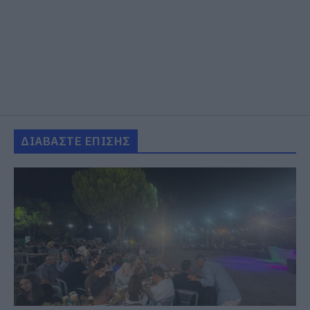
ΔΙΑΒΑΣΤΕ ΕΠΙΣΗΣ