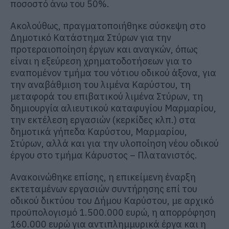
ποσοστό
άνω του
50%
.
Ακολούθως, πραγματοποιήθηκε σύσκεψη στο
Δημοτικό Κατάστημα Στύρων για την
προτεραιοποίηση
έργων και
αναγκών, όπως
είναι η εξεύρεση χρηματοδοτήσεων για
το
εναπομένον
τμήμα του νότιου οδικού άξονα,
για
την αναβάθμιση του λιμένα Καρύστου, τη
μεταφορά του επιβατικού λιμένα Στύρων, τη
δημιουργία αλιευτικού καταφυγίου Μαρμαρίου,
την εκτέλεση εργασιών (κερκίδες κλπ.) στα
δημοτικά γήπεδα Καρύστου, Μαρμαρίου,
Στύρων, αλλά και για την υλοποίηση νέου οδικού
έργου στο τμήμα Κάρυστος – Πλατανιστός.
Ανακοινώθηκε επίσης, η επικείμενη έναρξη
εκτεταμένων εργασιών συντήρησης επί του
οδικού δικτύου του Δήμου Καρύστου, με αρχικό
προϋπολογισμό 1.500.000 ευρώ, η απορρόφηση
160.000 ευρώ για αντιπλημμυρικά έργα και η