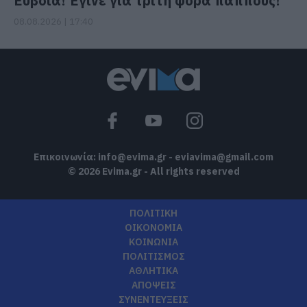
Εύβοια! Έγινε για τρίτη φορά παππούς!
08.08.2026 | 17:40
Επικοινωνία:
info@evima.gr
-
eviavima@gmail.com
© 2026 Evima.gr - All rights reserved
ΠΟΛΙΤΙΚΗ
ΟΙΚΟΝΟΜΙΑ
ΚΟΙΝΩΝΙΑ
ΠΟΛΙΤΙΣΜΟΣ
ΑΘΛΗΤΙΚΑ
ΑΠΟΨΕΙΣ
ΣΥΝΕΝΤΕΥΞΕΙΣ