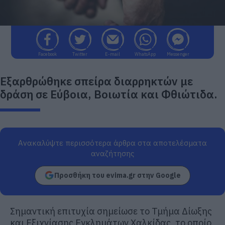
Facebook
Twitter
E-mail
WhatsApp
Messenger
Εξαρθρώθηκε σπείρα διαρρηκτών με
δράση σε Εύβοια, Βοιωτία και Φθιώτιδα.
Ανακαλύψτε περισσότερα άρθρα στα αποτελέσματα
αναζήτησης
Προσθήκη του evima.gr στην Google
Σημαντική επιτυχία σημείωσε το Τμήμα Δίωξης
και Εξιχνίασης Εγκλημάτων Χαλκίδας, το οποίο