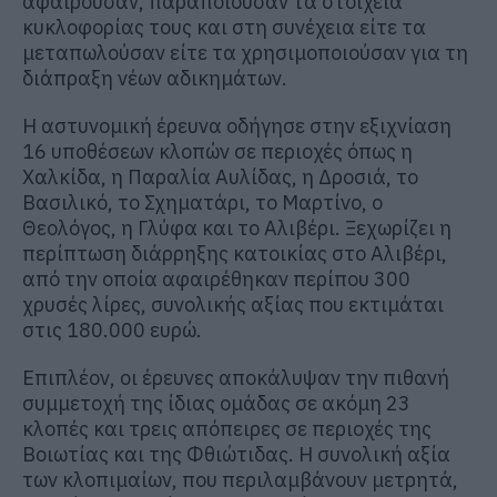
αφαιρούσαν, παραποιούσαν τα στοιχεία
κυκλοφορίας τους και στη συνέχεια είτε τα
μεταπωλούσαν είτε τα χρησιμοποιούσαν για τη
διάπραξη νέων αδικημάτων.
Η αστυνομική έρευνα οδήγησε στην εξιχνίαση
16 υποθέσεων κλοπών σε περιοχές όπως η
Χαλκίδα, η Παραλία Αυλίδας, η Δροσιά, το
Βασιλικό, το Σχηματάρι, το Μαρτίνο, ο
Θεολόγος, η Γλύφα και το Αλιβέρι. Ξεχωρίζει η
περίπτωση διάρρηξης κατοικίας στο Αλιβέρι,
από την οποία αφαιρέθηκαν περίπου 300
χρυσές λίρες, συνολικής αξίας που εκτιμάται
στις 180.000 ευρώ.
Επιπλέον, οι έρευνες αποκάλυψαν την πιθανή
συμμετοχή της ίδιας ομάδας σε ακόμη 23
κλοπές και τρεις απόπειρες σε περιοχές της
Βοιωτίας και της Φθιώτιδας. Η συνολική αξία
των κλοπιμαίων, που περιλαμβάνουν μετρητά,