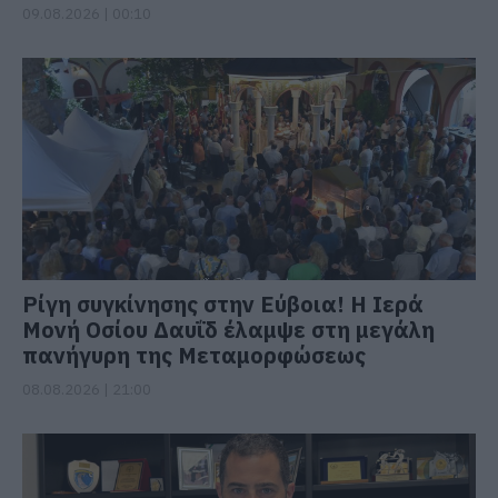
09.08.2026 | 00:10
Ρίγη συγκίνησης στην Εύβοια! Η Ιερά
Μονή Οσίου Δαυΐδ έλαμψε στη μεγάλη
πανήγυρη της Μεταμορφώσεως
08.08.2026 | 21:00