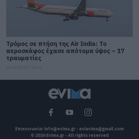
Τρόμος σε πτήση της Air India: Το
αεροσκάφος έχασε απότομα ύψος – 17
τραυματίες
05.08.2026 | 18:20
Επικοινωνία:
info@evima.gr
-
eviavima@gmail.com
© 2026 Evima.gr - All rights reserved