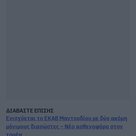
ΔΙΑΒΑΣΤΕ ΕΠΙΣΗΣ
Ενισχύεται το ΕΚΑΒ Μαντουδίου με δύο ακόμη
μόνιμους διασώστες – Νέο ασθενοφόρο στον
τομέα