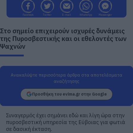
Facebook
Twitter
E-mail
WhatsApp
Messenger
Στο σημείο επιχειρούν ισχυρές δυνάμεις
της Πυροσβεστικής και οι εθελοντές των
Ψαχνών
Ανακαλύψτε περισσότερα άρθρα στα αποτελέσματα
αναζήτησης
Προσθήκη του evima.gr στην Google
Συναγερμός έχει σημάνει εδώ και λίγη ώρα στην
πυροσβεστική υπηρεσία της Εύβοιας για φωτιά
σε δασική έκταση.