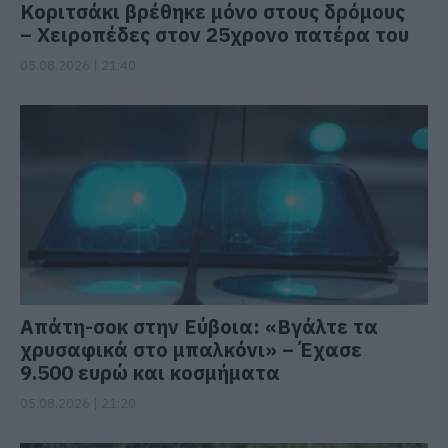
Κοριτσάκι βρέθηκε μόνο στους δρόμους
– Χειροπέδες στον 25χρονο πατέρα του
05.08.2026 | 21:40
Απάτη-σοκ στην Εύβοια: «Βγάλτε τα
χρυσαφικά στο μπαλκόνι» – Έχασε
9.500 ευρώ και κοσμήματα
05.08.2026 | 21:20