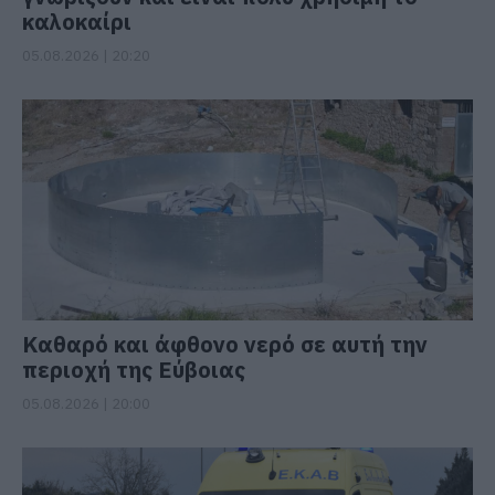
καλοκαίρι
05.08.2026 | 20:20
Καθαρό και άφθονο νερό σε αυτή την
περιοχή της Εύβοιας
05.08.2026 | 20:00