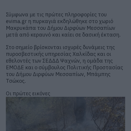
Σύμφωνα με τις πρώτες πληροφορίες του
evima.gr η πυρκαγιά εκδηλώθηκε στο χωριό
Μακρυκάπα του Δήμου Διρφύων Μεσσαπίων
μετά από κεραυνό και καίει σε δασική έκταση.
Στο σημείο βρίσκονται ισχυρές δυνάμεις της
πυροσβεστικής υπηρεσίας Χαλκίδας και οι
εθελοντές των ΣΕΔΔΔ Ψαχνών, η ομάδα της
ΕΜΟΔΕ και ο σύμβουλος Πολιτικής Προστασίας
του Δήμου Διρφύων Μεσσαπίων, Μπάμπης
Τσώκος.
Οι πρώτες εικόνες