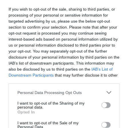
If you wish to opt-out of the sale, sharing to third parties, or
TAGS:
#ΔΗΜΟΣ #ΚΑΡΥΣΤΟΥ
ΔΕΗ
processing of your personal or sensitive information for
ΕΙΔΗΣΕΙΣ ΕΥΒΟΙΑ
ΕΥΒΟΙΑ
ΝΕΑ
targeted advertising by us, please use the below opt-out
ΝΟΤΙΑ ΕΥΒΟΙΑ
ΡΑΠΤΑΙΟΙ
ΦΩΤΙΑ
section to confirm your selection. Please note that after your
opt-out request is processed you may continue seeing
ΡΟΗ ΕΙΔΗΣΕΩΝ
interest-based ads based on personal information utilized by
us or personal information disclosed to third parties prior to
Δελφίνια κολυμπούν δίπλα σε
your opt-out. You may separately opt-out of the further
σκάφος τουριστών – Δείτε βίντεο
disclosure of your personal information by third parties on the
07.08.2026 | 11:30
IAB’s list of downstream participants. This information may
also be disclosed by us to third parties on the
IAB’s List of
Downstream Participants
that may further disclose it to other
Συναγερμός στην Εύβοια: Στιγμές
third parties.
αγωνίας για ιστιοφόρο με ξένους
επιβάτες
Please note that this website/app uses one or more Google
Personal Data Processing Opt Outs
07.08.2026 | 11:15
services and may gather and store information including but
not limited to your visit or usage behaviour. You may click to
I want to opt-out of the Sharing of my
Έκτακτη διακοπή νερού τώρα
personal data.
grant or deny consent to Google and its third-party tags to
στην παραλία Αυλίδας
Opted In
use your data for below specified purposes in below Google
07.08.2026 | 11:00
consent section.
I want to opt-out of the Sale of my
Personal Data.