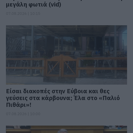
μεγάλη φωτιά (vid)
07.08.2026 | 10:15
Είσαι διακοπές στην Εύβοια και θες
γεύσεις στα κάρβουνα; Έλα στο «Παλιό
Πιθάρι»!
07.08.2026 | 10:00