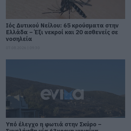
Ιός Δυτικού Νείλου: 65 κρούσματα στην
Ελλάδα – Έξι νεκροί και 20 ασθενείς σε
νοσηλεία
07.08.2026 | 09:30
Υπό έλεγχο η φωτιά στην Σκύρο –
Συνελήφθη μία 63χρονη γυναίκα