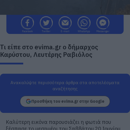
Facebook
Twitter
E-mail
WhatsApp
Messenger
Τι είπε στο evima.gr ο δήμαρχος
Καρύστου, Λευτέρης Ραβιόλος
Ανακαλύψτε περισσότερα άρθρα στα αποτελέσματα
αναζήτησης
Προσθήκη του evima.gr στην Google
Καλύτερη εικόνα παρουσιάζει η φωτιά που
ξέσπασε το μεσημέρι του Σαββάτου 20 Ιουνίου