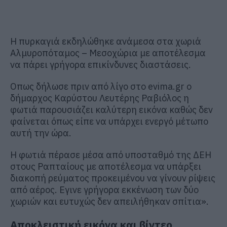
Η πυρκαγιά εκδηλώθηκε ανάμεσα στα χωριά
Αλμυροπόταμος – Μεσοχώρια με αποτέλεσμα
να πάρει γρήγορα επικίνδυνες διαστάσεις.
Οπως δήλωσε πριν από λίγο στο evima.gr ο
δήμαρχος Καρύστου Λευτέρης Ραβιόλος η
φωτιά παρουσιάζει καλύτερη εικόνα καθώς δεν
φαίνεται όπως είπε να υπάρχει ενεργό μέτωπο
αυτή την ώρα.
Η φωτιά πέρασε μέσα από υποσταθμό της ΔΕΗ
στους Ραπταίους με αποτέλεσμα να υπάρξει
διακοπή ρεύματος προκειμένου να γίνουν ρίψεις
από αέρος. Εγινε γρήγορα εκκένωση των δύο
χωριών και ευτυχώς δεν απειλήθηκαν σπίτια».
Αποκλειστική εικόνα και βίντεο