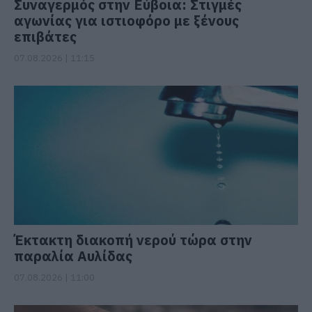
Συναγερμός στην Εύβοια: Στιγμές
αγωνίας για ιστιοφόρο με ξένους
επιβάτες
07.08.2026 | 11:15
Έκτακτη διακοπή νερού τώρα στην
παραλία Αυλίδας
07.08.2026 | 11:00