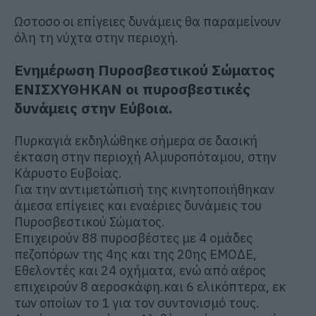
Ωστοσο οι επίγειες δυνάμεις θα παραμείνουν
όλη τη νύχτα στην περιοχή.
Ενημέρωση Πυροσβεστικού Σώματος
ΕΝΙΣΧΥΘΗΚΑΝ οι πυροσβεστικές
δυνάμεις στην Εύβοια.
Πυρκαγιά εκδηλώθηκε σήμερα σε δασική
έκταση στην περιοχή Αλμυροπόταμου, στην
Κάρυστο Ευβοίας.
Για την αντιμετώπισή της κινητοποιήθηκαν
άμεσα επίγειες και εναέριες δυνάμεις του
Πυροσβεστικού Σώματος.
Επιχειρούν 88 πυροσβέστες με 4 ομάδες
πεζοπόρων της 4ης και της 20ης ΕΜΟΔΕ,
Εθελοντές και 24 οχήματα, ενώ από αέρος
επιχειρούν 8 αεροσκάφη.και 6 ελικόπτερα, εκ
των οποίων το 1 για τον συντονισμό τους.