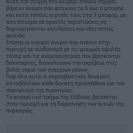
Αυτή την στιγμή στο Αλιβέρι πνέουν ισχυροί
βόρειοι άνεμοι που φτάνουν τα 5 έως 6 μποφόρ
και κατά τόπους οι ριπές τους στα 7 μποφόρ, με
αποτέλεσμα σε αρκετές περιπτώσεις να
δημιουργούνται κηλιδώσεις και νέες εστίες
φωτιάς.
Επίσης οι ισχυροί άνεμοι που πνέουν στην
περιοχή σε συνδυασμό με τις γραμμές υψηλής
τάσης και τις ανεμογενήτριες που βρίσκονται
διάσπαρτες, δυσκολεύουν την ακρίβεια στις
βολές νερού των εναερίων μέσων.
Παρ όλα αυτά οι πυροσβεστικές δυνάμεις
καταβάλλουν κάθε δυνατή προσπάθεια για τον
περιορισμό της πυρκαγιάς.
Το ανακριτικό τμήμα της Εύβοιας βρίσκεται
στην περιοχή για τη διερεύνηση των αιτιών της
πυρκαγιάς