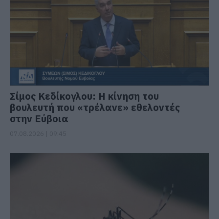
Σίμος Κεδίκογλου: Η κίνηση του
βουλευτή που «τρέλανε» εθελοντές
στην Εύβοια
07.08.2026 | 09:45