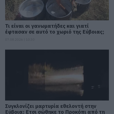
Τι είναι οι γανωματήδες και γιατί
έφτασαν σε αυτό το χωριό της Εύβοιας;
07.08.2026 | 10:30
Συγκλονίζει μαρτυρία εθελοντή στην
Εύβοια: Ετσι σώθηκε το Προκόπι από τη