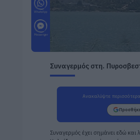
WhatsApp
Messenger
Συναγερμός στη. Πυροσβεσ
Ανακαλύψτε περισσότερα
Προσθήκη
Συναγερμός έχει σημάνει εδώ και