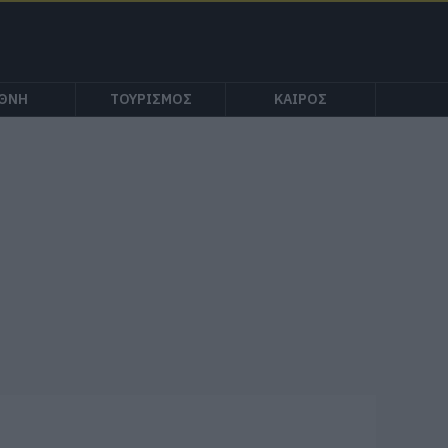
ΕΘΝΗ
ΤΟΥΡΙΣΜΟΣ
ΚΑΙΡΟΣ