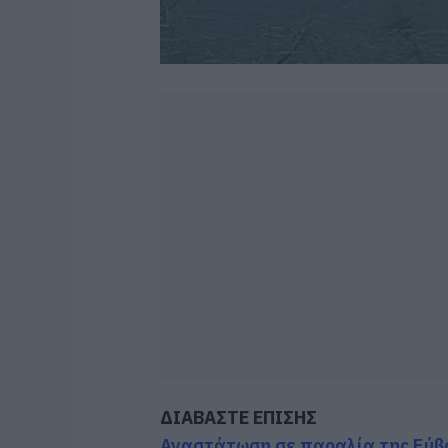
ΔΙΑΒΑΣΤΕ ΕΠΙΣΗΣ
Αναστάτωση σε παραλία της Εύβο