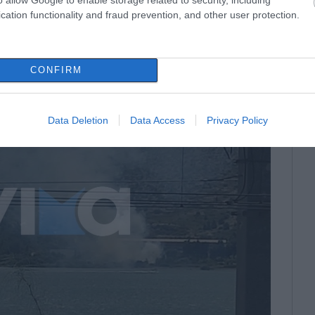
cation functionality and fraud prevention, and other user protection.
CONFIRM
Data Deletion
Data Access
Privacy Policy