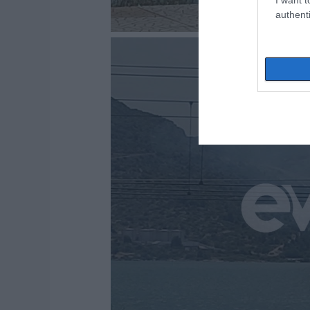
authenti