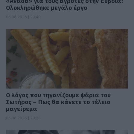
«Ανάσα» για τους αγρότες στην Εύβοια:
Ολοκληρώθηκε μεγάλο έργο
06.08.2026 | 20:40
Ο λόγος που τηγανίζουμε ψάρια του
Σωτήρος – Πως θα κάνετε το τέλειο
μαγείρεμα
06.08.2026 | 20:20