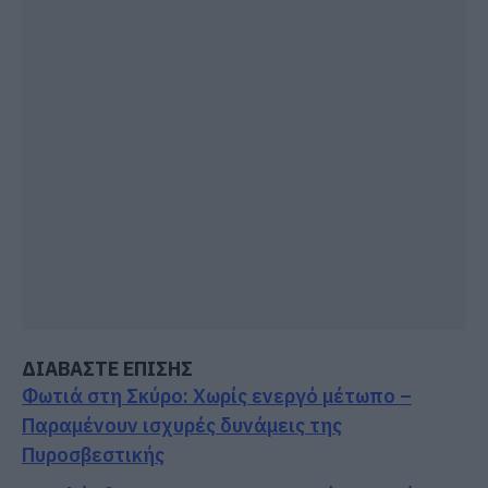
ΔΙΑΒΑΣΤΕ ΕΠΙΣΗΣ
Φωτιά στη Σκύρο: Χωρίς ενεργό μέτωπο –
Παραμένουν ισχυρές δυνάμεις της
Πυροσβεστικής