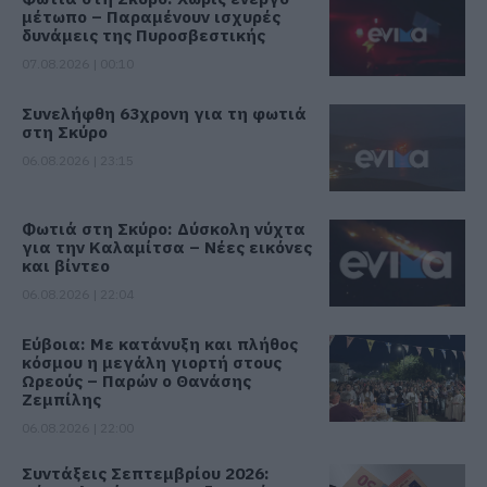
μέτωπο – Παραμένουν ισχυρές
δυνάμεις της Πυροσβεστικής
07.08.2026 | 00:10
Συνελήφθη 63χρονη για τη φωτιά
στη Σκύρο
06.08.2026 | 23:15
Φωτιά στη Σκύρο: Δύσκολη νύχτα
για την Καλαμίτσα – Νέες εικόνες
και βίντεο
06.08.2026 | 22:04
Εύβοια: Με κατάνυξη και πλήθος
κόσμου η μεγάλη γιορτή στους
Ωρεούς – Παρών ο Θανάσης
Ζεμπίλης
06.08.2026 | 22:00
Συντάξεις Σεπτεμβρίου 2026: