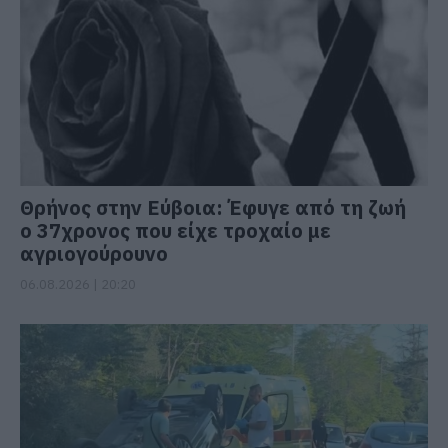
Θρήνος στην Εύβοια: Έφυγε από τη ζωή
ο 37χρονος που είχε τροχαίο με
αγριογούρουνο
06.08.2026 | 20:20