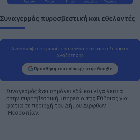
Facebook
Twitter
E-mail
WhatsApp
Messenger
Συναγερμός πυροσβεστική και εθελοντές
Ανακαλύψτε περισσότερα άρθρα στα αποτελέσματα
αναζήτησης
Προσθήκη του evima.gr στην Google
Συναγερμός έχει σημάνει εδώ και λίγα λεπτά
στην πυροσβεστική υπηρεσία της Εύβοιας για
φωτιά σε περιοχή του Δήμου Διρφύων
Μεσσαπίων.