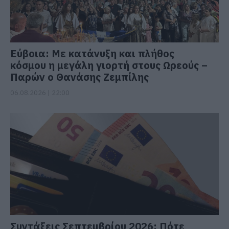
Εύβοια: Με κατάνυξη και πλήθος
κόσμου η μεγάλη γιορτή στους Ωρεούς –
Παρών ο Θανάσης Ζεμπίλης
06.08.2026 | 22:00
Συντάξεις Σεπτεμβρίου 2026: Πότε