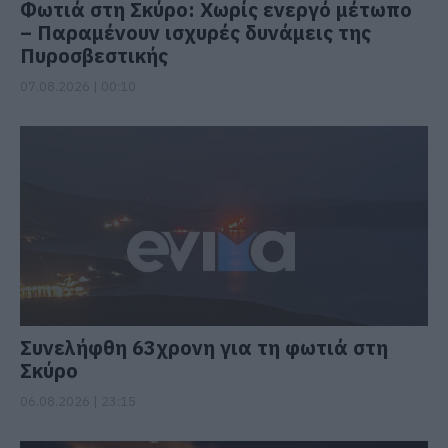
Φωτιά στη Σκύρο: Χωρίς ενεργό μέτωπο
– Παραμένουν ισχυρές δυνάμεις της
Πυροσβεστικής
07.08.2026 | 00:10
Συνελήφθη 63χρονη για τη φωτιά στη
Σκύρο
06.08.2026 | 23:15