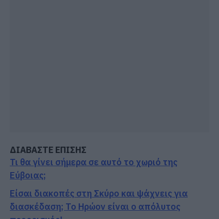
ΔΙΑΒΑΣΤΕ ΕΠΙΣΗΣ
Τι θα γίνει σήμερα σε αυτό το χωριό της
Εύβοιας;
Είσαι διακοπές στη Σκύρο και ψάχνεις για
διασκέδαση; Το Ηρώον είναι ο απόλυτος