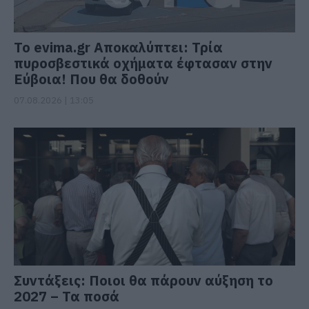
Το evima.gr Αποκαλύπτει: Τρία
πυροσβεστικά οχήματα έφτασαν στην
Εύβοια! Που θα δοθούν
07.08.2026 | 13:05
Συντάξεις: Ποιοι θα πάρουν αύξηση το
2027 – Τα ποσά