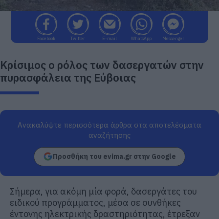
Facebook
Twitter
E-mail
WhatsApp
Messenger
Κρίσιμος ο ρόλος των δασεργατών στην
πυρασφάλεια της Εύβοιας
Ανακαλύψτε περισσότερα άρθρα στα αποτελέσματα
αναζήτησης
Προσθήκη του evima.gr στην Google
Σήμερα, για ακόμη μία φορά, δασεργάτες του
ειδικού προγράμματος, μέσα σε συνθήκες
έντονης ηλεκτρικής δραστηριότητας, έτρεξαν