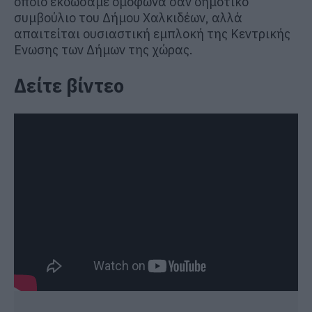
οποίο εκδώσαμε ομόφωνα σαν δημοτικό
συμβούλιο του Δήμου Χαλκιδέων, αλλά
απαιτείται ουσιαστική εμπλοκή της Κεντρικής
Ενωσης των Δήμων της χώρας.
Δείτε βίντεο