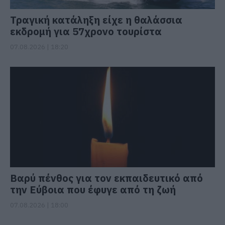
Τραγική κατάληξη είχε η θαλάσσια
εκδρομή για 57χρονο τουρίστα
07.08.2026 | 18:20
Βαρύ πένθος για τον εκπαιδευτικό από
την Εύβοια που έφυγε από τη ζωή
07.08.2026 | 18:00