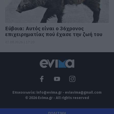
Εύβοια: Αυτός είναι ο 36χρονος
επιχειρηματίας πού έχασε την ζωή του
07.08.2026 | 17:20
Επικοινωνία:
info@evima.gr
-
eviavima@gmail.com
© 2026 Evima.gr - All rights reserved
ΠΟΛΙΤΙΚΗ