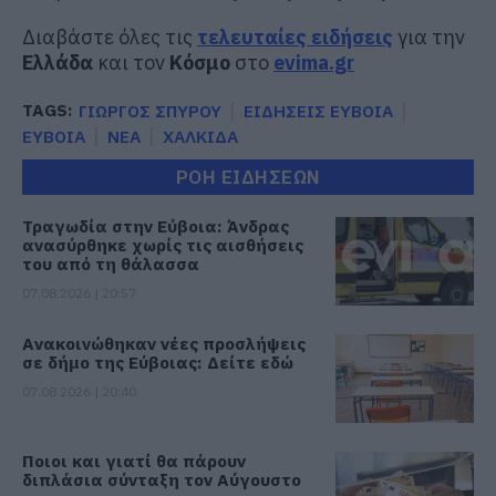
Διαβάστε όλες τις
τελευταίες ειδήσεις
για την
Ελλάδα
και τον
Κόσμο
στο
evima.gr
TAGS:
ΓΙΩΡΓΟΣ ΣΠΥΡΟΥ
ΕΙΔΗΣΕΙΣ ΕΥΒΟΙΑ
ΕΥΒΟΙΑ
ΝΕΑ
ΧΑΛΚΙΔΑ
ΡΟΗ ΕΙΔΗΣΕΩΝ
Τραγωδία στην Εύβοια: Άνδρας
ανασύρθηκε χωρίς τις αισθήσεις
του από τη θάλασσα
07.08.2026 | 20:57
Ανακοινώθηκαν νέες προσλήψεις
σε δήμο της Εύβοιας: Δείτε εδώ
07.08.2026 | 20:40
Ποιοι και γιατί θα πάρουν
διπλάσια σύνταξη τον Αύγουστο