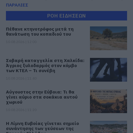
ΠΑΡΑΛΙΕΣ
ΡΟΗ ΕΙΔΗΣΕΩΝ
Πέθανε κτηνοτρόφος μετά τη
θανάτωση του κοπαδιού του
10.08.2026 | 12:00
Σοβαρή καταγγελία στη Χαλκίδα:
Άγριος ξυλοδαρμός στον κόμβο
των ΚΤΕΛ – Τι συνέβη
10.08.2026 | 11:40
Αύγουστος στην Εύβοια: Τι θα
γίνει αύριο στα σοκάκια αυτού
χωριού
10.08.2026 | 11:20
Η Λίμνη Ευβοίας γίνεται σημείο
συνάντησης των γεύσεων της