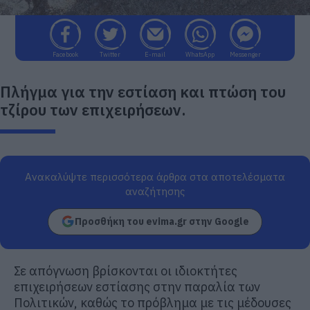
Facebook
Twitter
E-mail
WhatsApp
Messenger
Πλήγμα για την εστίαση και πτώση του
τζίρου των επιχειρήσεων.
Ανακαλύψτε περισσότερα άρθρα στα αποτελέσματα
αναζήτησης
Προσθήκη του evima.gr στην Google
Σε απόγνωση βρίσκονται οι ιδιοκτήτες
επιχειρήσεων εστίασης στην παραλία των
Πολιτικών, καθώς το πρόβλημα με τις μέδουσες