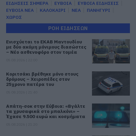
ΕΙΔΗΣΕΙΣ ΣΗΜΕΡΑ
ΕΥΒΟΙΑ
ΕΥΒΟΙΑ ΕΙΔΗΣΕΙΣ
ΕΥΒΟΙΑ ΝΕΑ
ΚΑΛΟΚΑΙΡΙ
ΝΕΑ
ΠΑΝΗΓΥΡΙ
ΧΩΡΟΣ
ΡΟΗ ΕΙΔΗΣΕΩΝ
Ενισχύεται το ΕΚΑΒ Μαντουδίου
με δύο ακόμη μόνιμους διασώστες
– Νέο ασθενοφόρο στον τομέα
05.08.2026 | 22:00
Κοριτσάκι βρέθηκε μόνο στους
δρόμους – Χειροπέδες στον
25χρονο πατέρα του
05.08.2026 | 21:40
Απάτη-σοκ στην Εύβοια: «Βγάλτε
τα χρυσαφικά στο μπαλκόνι» –
Έχασε 9.500 ευρώ και κοσμήματα
05.08.2026 | 21:20