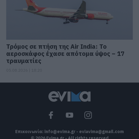
Τρόμος σε πτήση της Air India: Το
αεροσκάφος έχασε απότομα ύψος – 17
τραυματίες
05.08.2026 | 18:20
Επικοινωνία:
info@evima.gr
-
eviavima@gmail.com
© 2026 Evima.gr - All rights reserved