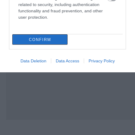
related to security, including authentication
functionality and fraud prevention, and other
user protection.
CONFIRM
Data Deletion
Data Access
Privacy Policy