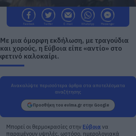
Facebook
Twitter
E-mail
WhatsApp
Messenger
Με μια όμορφη εκδήλωση, με τραγούδια
και χορούς, η Εύβοια είπε «αντίο» στο
φετινό καλοκαίρι.
Ανακαλύψτε περισσότερα άρθρα στα αποτελέσματα
αναζήτησης
Προσθήκη του evima.gr στην Google
Μπορεί οι θερμοκρασίες στην
Εύβοια
να
παραμένουν υψηλές, ωστόσο, ημερολογιακά