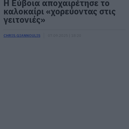
Η Εύβοια αποχαιρέτησε το
καλοκαίρι «χορεύοντας στις
γειτονιές»
CHRIS.GIANNOULIS
07.09.2025 | 18:20