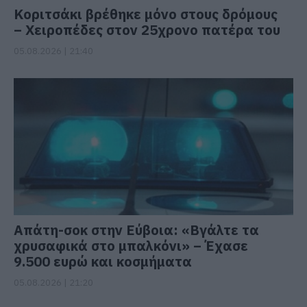
Κοριτσάκι βρέθηκε μόνο στους δρόμους
– Χειροπέδες στον 25χρονο πατέρα του
05.08.2026 | 21:40
Απάτη-σοκ στην Εύβοια: «Βγάλτε τα
χρυσαφικά στο μπαλκόνι» – Έχασε
9.500 ευρώ και κοσμήματα
05.08.2026 | 21:20