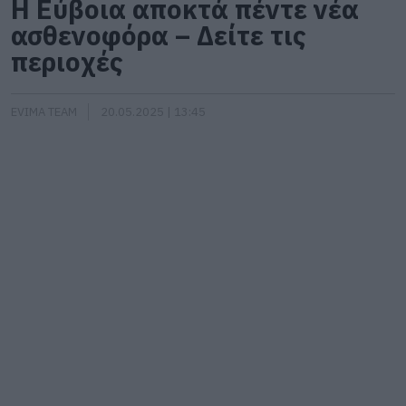
Η Εύβοια αποκτά πέντε νέα
ασθενοφόρα – Δείτε τις
περιοχές
EVIMA TEAM
20.05.2025 | 13:45