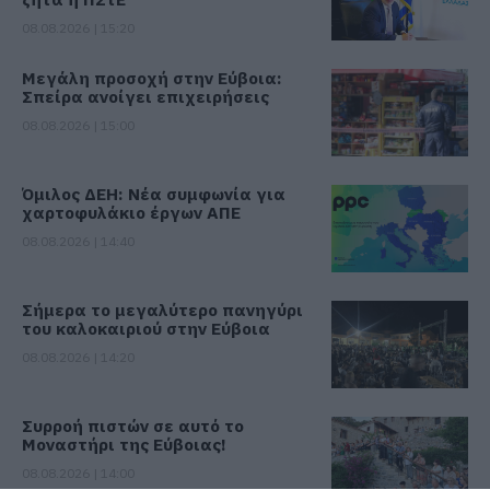
08.08.2026 | 15:20
Μεγάλη προσοχή στην Εύβοια:
Σπείρα ανοίγει επιχειρήσεις
08.08.2026 | 15:00
Όμιλος ΔΕΗ: Νέα συμφωνία για
χαρτοφυλάκιο έργων ΑΠΕ
08.08.2026 | 14:40
Σήμερα το μεγαλύτερο πανηγύρι
του καλοκαιριού στην Εύβοια
08.08.2026 | 14:20
Συρροή πιστών σε αυτό το
Μοναστήρι της Εύβοιας!
08.08.2026 | 14:00