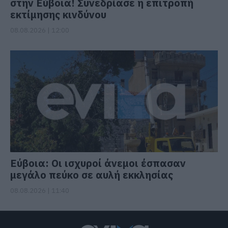
στην Εύβοια! Συνεδρίασε η επιτροπή
εκτίμησης κινδύνου
08.08.2026 | 12:00
Εύβοια: Οι ισχυροί άνεμοι έσπασαν
μεγάλο πεύκο σε αυλή εκκλησίας
08.08.2026 | 11:40