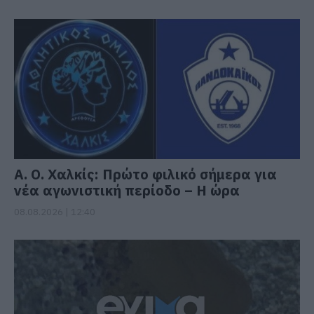
Α. Ο. Χαλκίς: Πρώτο φιλικό σήμερα για
νέα αγωνιστική περίοδο – Η ώρα
08.08.2026 | 12:40