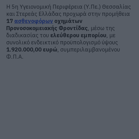
Η 5η Υγειονομική Περιφέρεια (Υ.Πε.) Θεσσαλίας
και Στερεάς Ελλάδας προχωρά στην προμήθεια
17
ασθενοφόρων
οχημάτων
Προνοσοκομειακής Φροντίδας
, μέσω της
διαδικασίας του
ελεύθερου εμπορίου
, με
συνολικό ενδεικτικό προϋπολογισμό ύψους
1.920.000,00 ευρώ
, συμπεριλαμβανομένου
Φ.Π.Α.