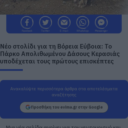
Facebook
Twitter
E-mail
WhatsApp
Messenger
Νέο στολίδι για τη Βόρεια Εύβοια: Το
Πάρκο Απολιθωμένου Δάσους Κερασιάς
υποδέχεται τους πρώτους επισκέπτες
Ανακαλύψτε περισσότερα άρθρα στα αποτελέσματα
αναζήτησης
Προσθήκη του evima.gr στην Google
Μια νέα σελίδα ανοίγει για τον γεωτουρισμό και