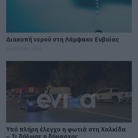
Διακοπή νερού στη Λάμψακο Ευβοίας
10.08.2026 | 22:00
Υπό πλήρη έλεγχο η φωτιά στη Χαλκίδα
– Τι δήλωσε η δήμαρχος