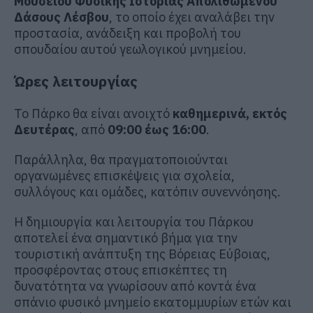
Μουσείου Φυσικής Ιστορίας Απολιθωμένου
Δάσους Λέσβου
, το οποίο έχει αναλάβει την
προστασία, ανάδειξη και προβολή του
σπουδαίου αυτού γεωλογικού μνημείου.
Ώρες λειτουργίας
Το Πάρκο θα είναι ανοιχτό
καθημερινά, εκτός
Δευτέρας
, από
09:00 έως 16:00
.
Παράλληλα, θα πραγματοποιούνται
οργανωμένες επισκέψεις για σχολεία,
συλλόγους και ομάδες, κατόπιν συνεννόησης.
Η δημιουργία και λειτουργία του Πάρκου
αποτελεί ένα σημαντικό βήμα για την
τουριστική ανάπτυξη της Βόρειας Εύβοιας,
προσφέροντας στους επισκέπτες τη
δυνατότητα να γνωρίσουν από κοντά ένα
σπάνιο φυσικό μνημείο εκατομμυρίων ετών και