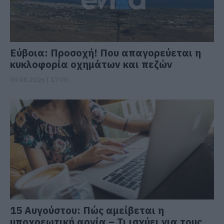
Εύβοια: Προσοχή! Που απαγορεύεται η
κυκλοφορία οχημάτων και πεζών
09.08.2026 | 17:00
15 Αυγούστου: Πώς αμείβεται η
υποχρεωτική αργία – Τι ισχύει για τους