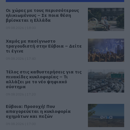
Οι χώρες με τους περισσότερους
ηλικιωμένους – Σε ποια θέση
βρίσκεται η Ελλάδα
09.08.2026 | 18:00
Χαμός με πασίγνωστο
τραγουδιστή στην Εύβοια – Δείτε
τι έγινε
09.08.2026 | 17:40
Τέλος στις καθυστερήσεις για τις
πινακίδες κυκλοφορίας – Τι
αλλάζει με το νέο ψηφιακό
σύστημα
09.08.2026 | 17:20
Εύβοια: Προσοχή! Που
απαγορεύεται η κυκλοφορία
οχημάτων και πεζών
09.08.2026 | 17:00