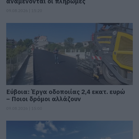
αναμένονται οι πληρωμές
09.08.2026 | 15:20
Εύβοια: Έργα οδοποιίας 2,4 εκατ. ευρώ
– Ποιοι δρόμοι αλλάζουν
09.08.2026 | 15:00