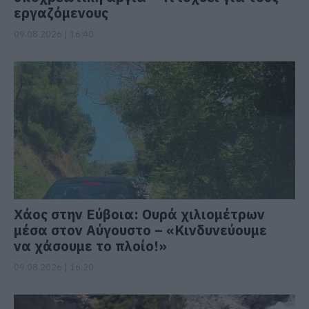
εργαζόμενους
09.08.2026 | 16:40
Χάος στην Εύβοια: Ουρά χιλιομέτρων
μέσα στον Αύγουστο – «Κινδυνεύουμε
να χάσουμε το πλοίο!»
09.08.2026 | 16:20