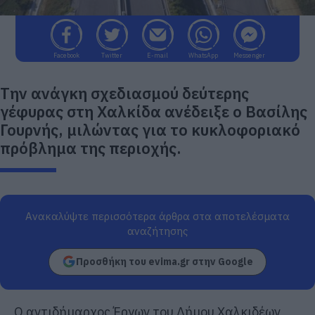
Facebook
Twitter
E-mail
WhatsApp
Messenger
Την ανάγκη σχεδιασμού δεύτερης
γέφυρας στη Χαλκίδα ανέδειξε ο Βασίλης
Γουρνής, μιλώντας για το κυκλοφοριακό
πρόβλημα της περιοχής.
Ανακαλύψτε περισσότερα άρθρα στα αποτελέσματα
αναζήτησης
Προσθήκη του evima.gr στην Google
Ο αντιδήμαρχος Έργων του Δήμου Χαλκιδέων,