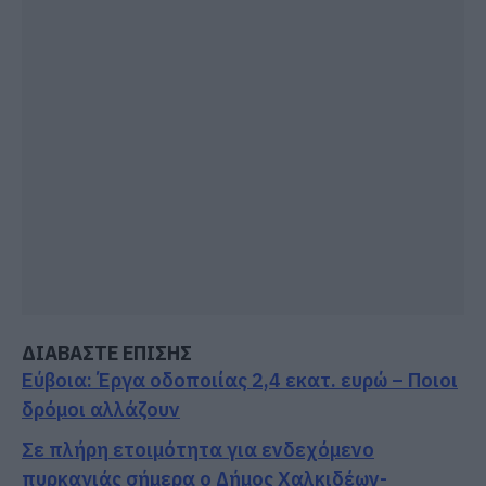
ΔΙΑΒΑΣΤΕ ΕΠΙΣΗΣ
Εύβοια: Έργα οδοποιίας 2,4 εκατ. ευρώ – Ποιοι
δρόμοι αλλάζουν
Σε πλήρη ετοιμότητα για ενδεχόμενο
πυρκαγιάς σήμερα ο Δήμος Χαλκιδέων-