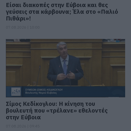
Είσαι διακοπές στην Εύβοια και θες
γεύσεις στα κάρβουνα; Έλα στο «Παλιό
Πιθάρι»!
07.08.2026 | 10:00
Σίμος Κεδίκογλου: Η κίνηση του
βουλευτή που «τρέλανε» εθελοντές
στην Εύβοια
07.08.2026 | 09:45