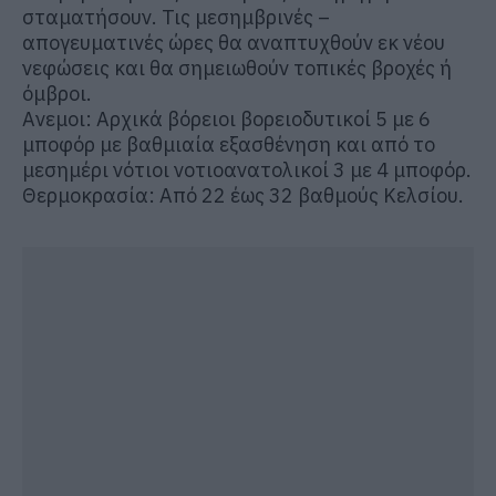
σταματήσουν. Τις μεσημβρινές –
απογευματινές ώρες θα αναπτυχθούν εκ νέου
νεφώσεις και θα σημειωθούν τοπικές βροχές ή
όμβροι.
Ανεμοι: Αρχικά βόρειοι βορειοδυτικοί 5 με 6
μποφόρ με βαθμιαία εξασθένηση και από το
μεσημέρι νότιοι νοτιοανατολικοί 3 με 4 μποφόρ.
Θερμοκρασία: Από 22 έως 32 βαθμούς Κελσίου.