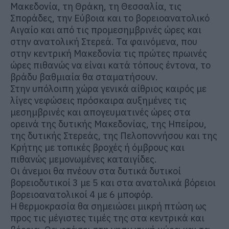
Μακεδονία, τη Θράκη, τη Θεσσαλία, τις
Σποράδες, την Εύβοια και το βορειοανατολικό
Αιγαίο και από τις προμεσημβρινές ώρες και
στην ανατολική Στερεά. Τα φαινόμενα, που
στην κεντρική Μακεδονία τις πρώτες πρωινές
ώρες πιθανώς να είναι κατά τόπους έντονα, το
βράδυ βαθμιαία θα σταματήσουν.
Στην υπόλοιπη χώρα γενικά αίθριος καιρός με
λίγες νεφώσεις πρόσκαιρα αυξημένες τις
μεσημβρινές και απογευματινές ώρες στα
ορεινά της δυτικής Μακεδονίας, της Ηπείρου,
της δυτικής Στερεάς, της Πελοποννήσου και της
Κρήτης με τοπικές βροχές ή όμβρους και
πιθανώς μεμονωμένες καταιγίδες.
Οι άνεμοι θα πνέουν στα δυτικά δυτικοί
βορειοδυτικοί 3 με 5 και στα ανατολικά βόρειοι
βορειοανατολικοί 4 με 6 μποφόρ.
Η θερμοκρασία θα σημειώσει μικρή πτώση ως
προς τις μέγιστες τιμές της στα κεντρικά και