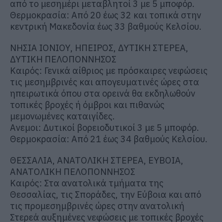
από το μεσημέρι μεταβλητοί 3 με 5 μποφόρ.
Θερμοκρασία: Από 20 έως 32 και τοπικά στην
κεντρική Μακεδονία έως 33 βαθμούς Κελσίου.
ΝΗΣΙΑ ΙΟΝΙΟΥ, ΗΠΕΙΡΟΣ, ΔΥΤΙΚΗ ΣΤΕΡΕΑ,
ΔΥΤΙΚΗ ΠΕΛΟΠΟΝΝΗΣΟΣ
Καιρός: Γενικά αίθριος με πρόσκαιρες νεφώσεις
τις μεσημβρινές και απογευματινές ώρες στα
ηπειρωτικά όπου στα ορεινά θα εκδηλωθούν
τοπικές βροχές ή όμβροι και πιθανώς
μεμονωμένες καταιγίδες.
Ανεμοι: Δυτικοί βορειοδυτικοί 3 με 5 μποφόρ.
Θερμοκρασία: Από 21 έως 34 βαθμούς Κελσίου.
ΘΕΣΣΑΛΙΑ, ΑΝΑΤΟΛΙΚΗ ΣΤΕΡΕΑ, ΕΥΒΟΙΑ,
ΑΝΑΤΟΛΙΚΗ ΠΕΛΟΠΟΝΝΗΣΟΣ
Καιρός: Στα ανατολικά τμήματα της
Θεσσαλίας, τις Σποράδες, την Εύβοια και από
τις προμεσημβρινές ώρες στην ανατολική
Στερεά αυξημένες νεφώσεις με τοπικές βροχές