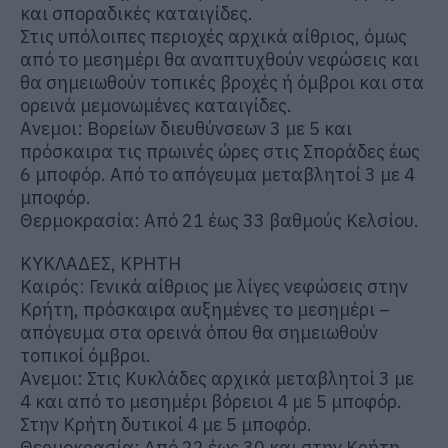
και σποραδικές καταιγίδες.
Στις υπόλοιπες περιοχές αρχικά αίθριος, όμως
από το μεσημέρι θα αναπτυχθούν νεφώσεις και
θα σημειωθούν τοπικές βροχές ή όμβροι και στα
ορεινά μεμονωμένες καταιγίδες.
Ανεμοι: Βορείων διευθύνσεων 3 με 5 και
πρόσκαιρα τις πρωινές ώρες στις Σποράδες έως
6 μποφόρ. Από το απόγευμα μεταβλητοί 3 με 4
μποφόρ.
Θερμοκρασία: Από 21 έως 33 βαθμούς Κελσίου.
ΚΥΚΛΑΔΕΣ, ΚΡΗΤΗ
Καιρός: Γενικά αίθριος με λίγες νεφώσεις στην
Κρήτη, πρόσκαιρα αυξημένες το μεσημέρι –
απόγευμα στα ορεινά όπου θα σημειωθούν
τοπικοί όμβροι.
Ανεμοι: Στις Κυκλάδες αρχικά μεταβλητοί 3 με
4 και από το μεσημέρι βόρειοι 4 με 5 μποφόρ.
Στην Κρήτη δυτικοί 4 με 5 μποφόρ.
Θερμοκρασία: Από 22 έως 30 και στην Κρήτη