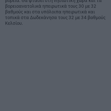
βόρεια. Θα φτάσει στη νησιωτική χώρα και τα
βορειοανατολικά ηπειρωτικά τους 30 με 32
βαθμούς και στα υπόλοιπα ηπειρωτικά και
τοπικά στα Δωδεκάνησα τους 32 με 34 βαθμούς
Κελσίου.