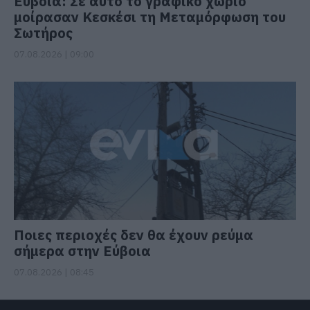
Εύβοια: Σε αυτό το γραφικό χωριό
μοίρασαν Κεσκέσι τη Μεταμόρφωση του
Σωτήρος
07.08.2026 | 09:00
Ποιες περιοχές δεν θα έχουν ρεύμα
σήμερα στην Εύβοια
07.08.2026 | 08:45