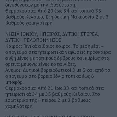
διευθύνσεων με την ίδια ένταση.
Θερμοκρασία: Από 20 έως 34 και τοπικά 35
βαθμούς Κελσίου. Στη δυτική Μακεδονία 2 με 3
βαθμούς χαμηλότερη.
ΝΗΣΙΑ ΙΟΝΙΟΥ, ΗΠΕΙΡΟΣ, ΔΥΤΙΚΗ ΣΤΕΡΕΑ,
ΔΥΤΙΚΗ ΠΕΛΟΠΟΝΝΗΣΟΣ
Καιρός: Γενικά αίθριος καιρός. Το μεσημέρι –
απόγευμα στα ηπειρωτικά νεφώσεις πρόσκαιρα
αυξημένες με τοπικούς όμβρους και κυρίως στα
ορεινά μεμονωμένες καταιγίδες.
Ανεμοι: Δυτικοί βορειοδυτικοί 3 με 5 και από το
απόγευμα στο βόρειο Ιόνιο τοπικά έως 6
μποφόρ.
Θερμοκρασία: Από 21 έως 33 και τοπικά στα
ηπειρωτικά 34 με 35 βαθμούς Κελσίου. Στο
εσωτερικό της Ηπείρου 2 με 3 βαθμούς
χαμηλότερη.