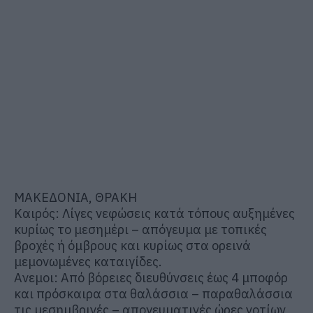
ΜΑΚΕΔΟΝΙΑ, ΘΡΑΚΗ
Καιρός: Λίγες νεφώσεις κατά τόπους αυξημένες
κυρίως το μεσημέρι – απόγευμα με τοπικές
βροχές ή όμβρους και κυρίως στα ορεινά
μεμονωμένες καταιγίδες.
Ανεμοι: Από βόρειες διευθύνσεις έως 4 μποφόρ
και πρόσκαιρα στα θαλάσσια – παραθαλάσσια
τις μεσημβρινές – απογευματινές ώρες νοτίων