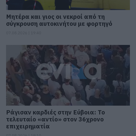
Μητέρα και γιος οι νεκροί από τη
σύγκρουση αυτοκινήτου με φορτηγό
07.08.2026 | 19:40
Ράγισαν καρδιές στην Εύβοια: Το
τελευταίο «αντίο» στον 36χρονο
επιχειρηματία
07.08.2026 | 19:10