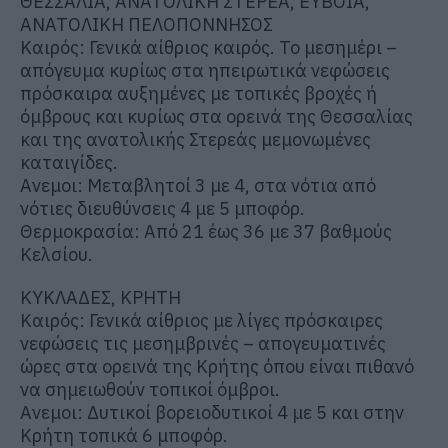
ΘΕΣΣΑΛΙΑ, ΑΝΑΤΟΛΙΚΗ ΣΤΕΡΕΑ, ΕΥΒΟΙΑ,
ΑΝΑΤΟΛΙΚΗ ΠΕΛΟΠΟΝΝΗΣΟΣ
Καιρός: Γενικά αίθριος καιρός. Το μεσημέρι –
απόγευμα κυρίως στα ηπειρωτικά νεφώσεις
πρόσκαιρα αυξημένες με τοπικές βροχές ή
όμβρους και κυρίως στα ορεινά της Θεσσαλίας
και της ανατολικής Στερεάς μεμονωμένες
καταιγίδες.
Ανεμοι: Μεταβλητοί 3 με 4, στα νότια από
νότιες διευθύνσεις 4 με 5 μποφόρ.
Θερμοκρασία: Από 21 έως 36 με 37 βαθμούς
Κελσίου.
ΚΥΚΛΑΔΕΣ, ΚΡΗΤΗ
Καιρός: Γενικά αίθριος με λίγες πρόσκαιρες
νεφώσεις τις μεσημβρινές – απογευματινές
ώρες στα ορεινά της Κρήτης όπου είναι πιθανό
να σημειωθούν τοπικοί όμβροι.
Ανεμοι: Δυτικοί βορειοδυτικοί 4 με 5 και στην
Κρήτη τοπικά 6 μποφόρ.