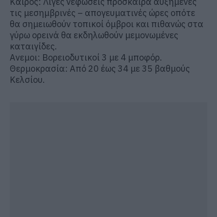
Καιρός: Λίγες νεφώσεις πρόσκαιρα αυξημένες
τις μεσημβρινές – απογευματινές ώρες οπότε
θα σημειωθούν τοπικοί όμβροι και πιθανώς στα
γύρω ορεινά θα εκδηλωθούν μεμονωμένες
καταιγίδες.
Ανεμοι: Βορειοδυτικοί 3 με 4 μποφόρ.
Θερμοκρασία: Από 20 έως 34 με 35 βαθμούς
Κελσίου.