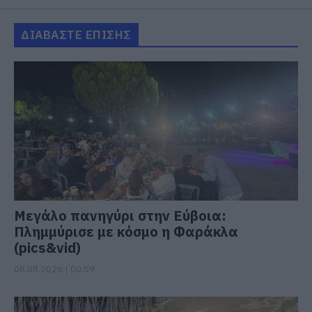
ΔΙΑΒΑΣΤΕ ΕΠΙΣΗΣ
Μεγάλο πανηγύρι στην Εύβοια:
Πλημμύρισε με κόσμο η Φαράκλα
(pics&vid)
08.08.2026 | 00:59