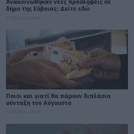
Ανακοινώθηκαν νέες προσλήψεις σε
δήμο της Εύβοιας: Δείτε εδώ
07.08.2026 | 20:40
Ποιοι και γιατί θα πάρουν διπλάσια
σύνταξη τον Αύγουστο
07.08.2026 | 20:20