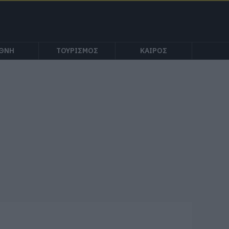
ΕΘΝΗ
ΤΟΥΡΙΣΜΟΣ
ΚΑΙΡΟΣ