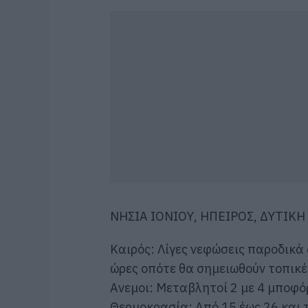
ΝΗΣΙΑ ΙΟΝΙΟΥ, ΗΠΕΙΡΟΣ, ΔΥΤΙΚ
Καιρός: Λίγες νεφώσεις παροδικά
ώρες οπότε θα σημειωθούν τοπικέ
Ανεμοι: Μεταβλητοί 2 με 4 μποφό
Θερμοκρασία: Από 15 έως 26 και 