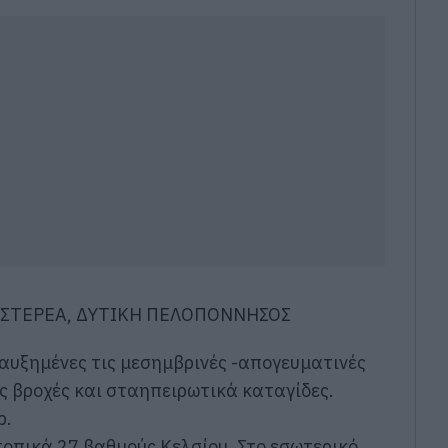
Η ΣΤΕΡΕΑ, ΔΥΤΙΚΗ ΠΕΛΟΠΟΝΝΗΣΟΣ
 αυξημένες τις μεσημβρινές -απογευματινές
ς βροχές και σταηπειρωτικά καταγίδες.
ρ.
τοπικά 27 βαθμούς Κελσίου. Στο εσωτερικό