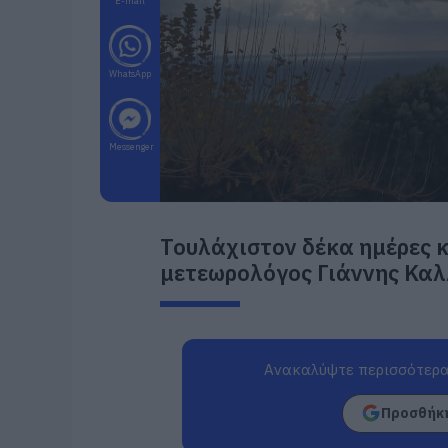
E-mail
WhatsApp
Messenger
Τουλάχιστον δέκα ημέρες κ
μετεωρολόγος Γιάννης Καλ
Ανακαλύψτε περισσότερα
Προσθήκη