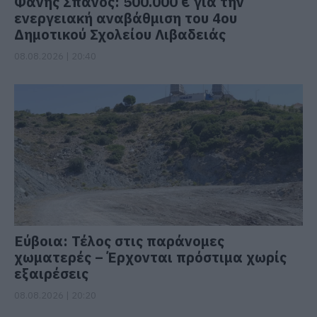
Φάνης Σπανός: 500.000 € για την
ενεργειακή αναβάθμιση του 4ου
Δημοτικού Σχολείου Λιβαδειάς
08.08.2026 | 20:40
Εύβοια: Τέλος στις παράνομες
χωματερές – Έρχονται πρόστιμα χωρίς
εξαιρέσεις
08.08.2026 | 20:20