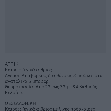
ΑΤΤΙΚΗ
Καιρός: Γενικά αίθριος.
Ανεμοι: Από βόρειες διευθύνσεις 3 με 4 και στα
ανατολικά 5 μποφόρ.
Θερμοκρασία: Από 23 έως 33 με 34 βαθμούς
Κελσίου.
ΘΕΣΣΑΛΟΝΙΚΗ
Καιρός: Γενικά αίθριος με λίγες πρόσκαιρες