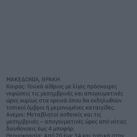
ΜΑΚΕΔΟΝΙΑ, ΘΡΑΚΗ
Καιρός: Γενικά αίθριος με λίγες πρόσκαιρες
νεφώσεις τις μεσημβρινές και απογευματινές
ώρες κυρίως στα ορεινά όπου θα εκδηλωθούν
τοπικοί όμβροι ή μεμονωμένες καταιγίδες.
Ανεμοι: Μεταβλητοί ασθενείς και τις
μεσημβρινές – απογευματινές ώρες από νότιες
διευθύνσεις έως 4 μποφόρ.
Θερμοκρασία: Από 20 έως 34 και τοπικά στην