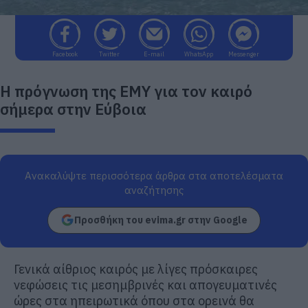
Facebook
Twitter
E-mail
WhatsApp
Messenger
Η πρόγνωση της ΕΜΥ για τον καιρό
σήμερα στην Εύβοια
Ανακαλύψτε περισσότερα άρθρα στα αποτελέσματα
αναζήτησης
Προσθήκη του evima.gr στην Google
Γενικά αίθριος καιρός με λίγες πρόσκαιρες
νεφώσεις τις μεσημβρινές και απογευματινές
ώρες στα ηπειρωτικά όπου στα ορεινά θα