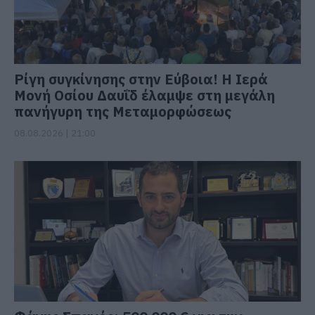
Ρίγη συγκίνησης στην Εύβοια! Η Ιερά
Μονή Οσίου Δαυΐδ έλαμψε στη μεγάλη
πανήγυρη της Μεταμορφώσεως
08.08.2026 | 21:00