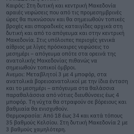
Καιρός: Στη δυτική και κεντρική Μακεδονία
αραιές νεφώσεις που από τις προμεσημβρινές
ώρες θα πυκνώσουν και θα σημειωθούν τοπικές
βροχές και σποραδικές καταιγίδες αρχικά στη
δυτική και από το απόγευμα και στην κεντρική
Μακεδονία. Στις υπόλοιπες περιοχές γενικά
αίθριος με λίγες πρόσκαιρες νεφώσεις το
μεσημέρι – απόγευμα οπότε στα ορεινά της
ανατολικής Μακεδονίας πιθανώς να
σημειωθούν τοπικοί όμβροι.
Ανεμοι: Μεταβλητοί 3 με 4 μποφόρ, στα
ανατολικά βορειοανατολικοί με την ίδια ένταση
και το μεσημέρι – απόγευμα στα θαλάσσια
παραθαλάσσια από νότιες διευθύνσεις έως 4
μποφόρ. Τη νύχτα θα στραφούν σε βόρειους και
βαθμιαία θα ενισχυθούν.
Θερμοκρασία: Από 18 έως 34 και κατά τόπους
35 βαθμούς Κελσίου. Στη δυτική Μακεδονία 2 με
3 βαθμούς χαμηλότερη.