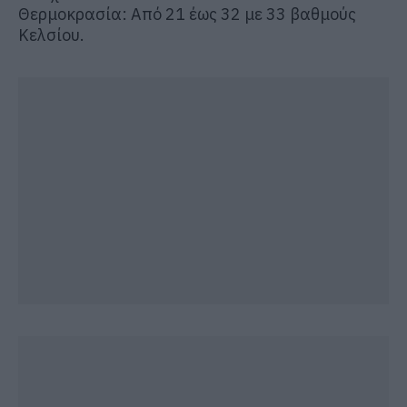
Θερμοκρασία: Από 21 έως 32 με 33 βαθμούς
Κελσίου.