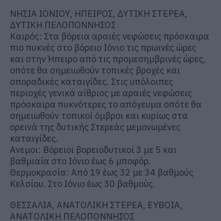
ΝΗΣΙΑ ΙΟΝΙΟΥ, ΗΠΕΙΡΟΣ, ΔΥΤΙΚΗ ΣΤΕΡΕΑ,
ΔΥΤΙΚΗ ΠΕΛΟΠΟΝΝΗΣΟΣ
Καιρός: Στα βόρεια αραιές νεφώσεις πρόσκαιρα
πιο πυκνές στο βόρειο Ιόνιο τις πρωινές ώρες
και στην Ήπειρο από τις προμεσημβρινές ώρες,
οπότε θα σημειωθούν τοπικές βροχές και
σποραδικές καταιγίδες. Στις υπόλοιπες
περιοχές γενικά αίθριος με αραιές νεφώσεις
πρόσκαιρα πυκνότερες το απόγευμα οπότε θα
σημειωθούν τοπικοί όμβροι και κυρίως στα
ορεινά της δυτικής Στερεάς μεμονωμένες
καταιγίδες.
Ανεμοι: Βόρειοι βορειοδυτικοί 3 με 5 και
βαθμιαία στο Ιόνιο έως 6 μποφόρ.
Θερμοκρασία: Από 19 έως 32 με 34 βαθμούς
Κελσίου. Στο Ιόνιο έως 30 βαθμούς.
ΘΕΣΣΑΛΙΑ, ΑΝΑΤΟΛΙΚΗ ΣΤΕΡΕΑ, ΕΥΒΟΙΑ,
ΑΝΑΤΟΛΙΚΗ ΠΕΛΟΠΟΝΝΗΣΟΣ