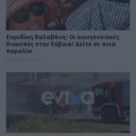
Ευρυδίκη Βαλαβάνη: Οι οικογενειακές
διακοπές στην Εύβοια! Δείτε σε ποια
παραλία
08.08.2026 | 17:20