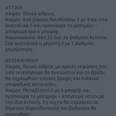
ΑΤΤΙΚΗ
Καιρός: Γενικά αίθριος.
Ανεμοι: Από βόρειες διευθύνσεις 3 με 4 και στα
ανατολικά 5 και πρόσκαιρα το μεσημέρι –
απόγευμα έως 6 μποφόρ.
Θερμοκρασία: Από 22 έως 36 βαθμούς Κελσίου.
Στα ανατολικά η μέγιστη 2 με 3 βαθμούς
χαμηλότερη.
ΘΕΣΣΑΛΟΝΙΚΗ
Καιρός: Γενικά αίθριος με αραιές νεφώσεις που
από το απόγευμα θα πυκνώσουν και το βράδυ
θα σημειωθούν τοπικές βροχές και πιθανώς
σποραδικές καταιγίδες.
Ανεμοι: Μεταβλητοί 2 με 4 μποφόρ και
πρόσκαιρα το μεσημέρι – απόγευμα νότιοι με
την ίδια ένταση. Τη νύχτα θα στραφούν σε
βόρειους βορειοδυτικούς και βαθμιαία θα
ενισχυθούν.