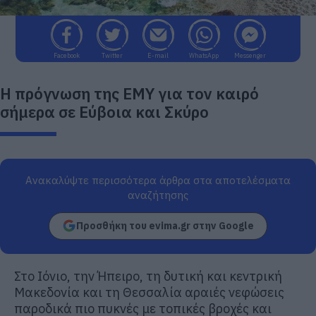
Facebook
Twitter
E-mail
WhatsApp
Messenger
Η πρόγνωση της ΕΜΥ για τον καιρό
σήμερα σε Εύβοια και Σκύρο
Ανακαλύψτε περισσότερα άρθρα στα αποτελέσματα
αναζήτησης
Προσθήκη του evima.gr στην Google
Στο Ιόνιο, την Ήπειρο, τη δυτική και κεντρική
Μακεδονία και τη Θεσσαλία αραιές νεφώσεις
παροδικά πιο πυκνές με τοπικές βροχές και