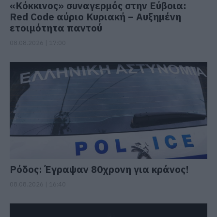
«Κόκκινος» συναγερμός στην Εύβοια:
Red Code αύριο Κυριακή – Αυξημένη
ετοιμότητα παντού
08.08.2026 | 17:00
Ρόδος: Έγραψαν 80χρονη για κράνος!
08.08.2026 | 16:40