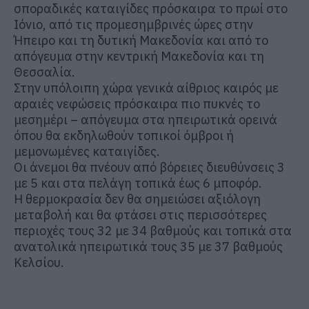
σποραδικές καταιγίδες πρόσκαιρα το πρωί στο
Ιόνιο, από τις προμεσημβρινές ώρες στην
Ήπειρο και τη δυτική Μακεδονία και από το
απόγευμα στην κεντρική Μακεδονία και τη
Θεσσαλία.
Στην υπόλοιπη χώρα γενικά αίθριος καιρός με
αραιές νεφώσεις πρόσκαιρα πιο πυκνές το
μεσημέρι – απόγευμα στα ηπειρωτικά ορεινά
όπου θα εκδηλωθούν τοπικοί όμβροι ή
μεμονωμένες καταιγίδες.
Οι άνεμοι θα πνέουν από βόρειες διευθύνσεις 3
με 5 και στα πελάγη τοπικά έως 6 μποφόρ.
Η θερμοκρασία δεν θα σημειώσει αξιόλογη
μεταβολή και θα φτάσει στις περισσότερες
περιοχές τους 32 με 34 βαθμούς και τοπικά στα
ανατολικά ηπειρωτικά τους 35 με 37 βαθμούς
Κελσίου.