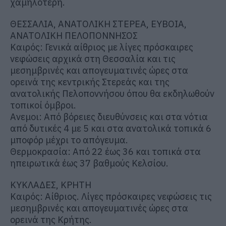
χαμηλότερη.
ΘΕΣΣΑΛΙΑ, ΑΝΑΤΟΛΙΚΗ ΣΤΕΡΕΑ, ΕΥΒΟΙΑ,
ΑΝΑΤΟΛΙΚΗ ΠΕΛΟΠΟΝΝΗΣΟΣ
Καιρός: Γενικά αίθριος με λίγες πρόσκαιρες
νεφώσεις αρχικά στη Θεσσαλία και τις
μεσημβρινές και απογευματινές ώρες στα
ορεινά της κεντρικής Στερεάς και της
ανατολικής Πελοποννήσου όπου θα εκδηλωθούν
τοπικοί όμβροι.
Ανεμοι: Από βόρειες διευθύνσεις και στα νότια
από δυτικές 4 με 5 και στα ανατολικά τοπικά 6
μποφόρ μέχρι το απόγευμα.
Θερμοκρασία: Από 22 έως 36 και τοπικά στα
ηπειρωτικά έως 37 βαθμούς Κελσίου.
ΚΥΚΛΑΔΕΣ, ΚΡΗΤΗ
Καιρός: Αίθριος. Λίγες πρόσκαιρες νεφώσεις τις
μεσημβρινές και απογευματινές ώρες στα
ορεινά της Κρήτης.