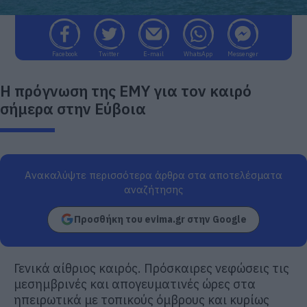
Facebook
Twitter
E-mail
WhatsApp
Messenger
Η πρόγνωση της ΕΜΥ για τον καιρό
σήμερα στην Εύβοια
Ανακαλύψτε περισσότερα άρθρα στα αποτελέσματα
αναζήτησης
Προσθήκη του evima.gr στην Google
Γενικά αίθριος καιρός. Πρόσκαιρες νεφώσεις τις
μεσημβρινές και απογευματινές ώρες στα
ηπειρωτικά με τοπικούς όμβρους και κυρίως