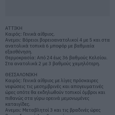
ΑΤΤΙΚΗ
Καιρός: Γενικά αίθριος.
Ανεμοι: Βόρειοι βορειοανατολικοί 4 με 5 και στα
ανατολικά τοπικά 6 μποφόρ με βαθμιαία
εξασθένηση.
Θερμοκρασία: Από 24 έως 36 βαθμούς Κελσίου.
Στα ανατολικά 2 με 3 βαθμούς χαμηλότερη.
ΘΕΣΣΑΛΟΝΙΚΗ
Καιρός: Γενικά αίθριος με λίγες πρόσκαιρες
νεφώσεις τις μεσημβρινές και απογευματινές
ώρες οπότε θα εκδηλωθούν τοπικοί όμβροι και
πιθανώς στα γύρω ορεινά μεμονωμένες
καταιγίδες.
Ανεμοι: Μεταβλητοί 3 και τις βραδινές ώρες