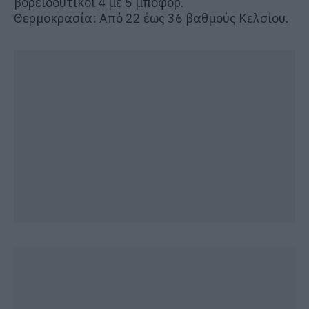
βορειοδυτικοί 4 με 5 μποφόρ.
Θερμοκρασία: Από 22 έως 36 βαθμούς Κελσίου.