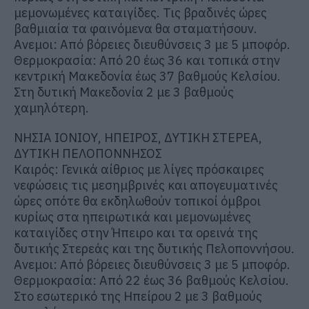
μεμονωμένες καταιγίδες. Τις βραδινές ώρες
βαθμιαία τα φαινόμενα θα σταματήσουν.
Ανεμοι: Από βόρειες διευθύνσεις 3 με 5 μποφόρ.
Θερμοκρασία: Από 20 έως 36 και τοπικά στην
κεντρική Μακεδονία έως 37 βαθμούς Κελσίου.
Στη δυτική Μακεδονία 2 με 3 βαθμούς
χαμηλότερη.
ΝΗΣΙΑ ΙΟΝΙΟΥ, ΗΠΕΙΡΟΣ, ΔΥΤΙΚΗ ΣΤΕΡΕΑ,
ΔΥΤΙΚΗ ΠΕΛΟΠΟΝΝΗΣΟΣ
Καιρός: Γενικά αίθριος με λίγες πρόσκαιρες
νεφώσεις τις μεσημβρινές και απογευματινές
ώρες οπότε θα εκδηλωθούν τοπικοί όμβροι
κυρίως στα ηπειρωτικά και μεμονωμένες
καταιγίδες στην Ήπειρο και τα ορεινά της
δυτικής Στερεάς και της δυτικής Πελοποννήσου.
Ανεμοι: Από βόρειες διευθύνσεις 3 με 5 μποφόρ.
Θερμοκρασία: Από 22 έως 36 βαθμούς Κελσίου.
Στο εσωτερικό της Ηπείρου 2 με 3 βαθμούς