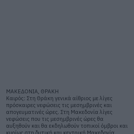
ΜΑΚΕΔΟΝΙΑ, ΘΡΑΚΗ
Καιρός: Στη Θράκη γενικά αίθριος με λίγες
πρόσκαιρες νεφώσεις τις μεσημβρινές και
απογευματινές ώρες. Στη Μακεδονία λίγες
νεφώσεις που τις μεσημβρινές ώρες θα
αυξηθούν και θα εκδηλωθούν τοπικοί όμβροι και
κυρίως στη δυτική και κεντρική Μακεδονία