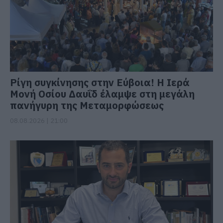
Ρίγη συγκίνησης στην Εύβοια! Η Ιερά
Μονή Οσίου Δαυΐδ έλαμψε στη μεγάλη
πανήγυρη της Μεταμορφώσεως
08.08.2026 | 21:00