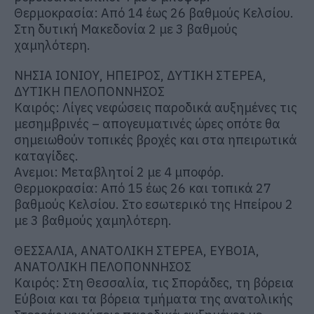
Θερμοκρασία: Από 14 έως 26 βαθμούς Κελσίου.
Στη δυτική Μακεδονία 2 με 3 βαθμούς
χαμηλότερη.
ΝΗΣΙΑ ΙΟΝΙΟΥ, ΗΠΕΙΡΟΣ, ΔΥΤΙΚΗ ΣΤΕΡΕΑ,
ΔΥΤΙΚΗ ΠΕΛΟΠΟΝΝΗΣΟΣ
Καιρός: Λίγες νεφώσεις παροδικά αυξημένες τις
μεσημβρινές – απογευματινές ώρες οπότε θα
σημειωθούν τοπικές βροχές και στα ηπειρωτικά
καταγίδες.
Ανεμοι: Μεταβλητοί 2 με 4 μποφόρ.
Θερμοκρασία: Από 15 έως 26 και τοπικά 27
βαθμούς Κελσίου. Στο εσωτερικό της Ηπείρου 2
με 3 βαθμούς χαμηλότερη.
ΘΕΣΣΑΛΙΑ, ΑΝΑΤΟΛΙΚΗ ΣΤΕΡΕΑ, ΕΥΒΟΙΑ,
ΑΝΑΤΟΛΙΚΗ ΠΕΛΟΠΟΝΝΗΣΟΣ
Καιρός: Στη Θεσσαλία, τις Σποράδες, τη βόρεια
Εύβοια και τα βόρεια τμήματα της ανατολικής