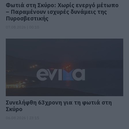
Φωτιά στη Σκύρο: Χωρίς ενεργό μέτωπο
– Παραμένουν ισχυρές δυνάμεις της
Πυροσβεστικής
07.08.2026 | 00:10
Συνελήφθη 63χρονη για τη φωτιά στη
Σκύρο
06.08.2026 | 23:15