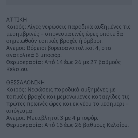
ΑΤΤΙΚΗ
Καιρός: Λίγες νεφώσεις παροδικά αυξημένες τις
μεσημβρινές – απογευματινές ώρες οπότε θα
σημειωθούν τοπικές βροχές ή όμβροι.
Ανεμοι: Βόρειοι βορειοανατολικοί 4, στα
ανατολικά 5 μποφόρ.
Θερμοκρασία: Από 14 έως 26 με 27 βαθμούς
Κελσίου.
ΘΕΣΣΑΛΟΝΙΚΗ
Καιρός: Nεφώσεις παροδικά αυξημένες με
τοπικές βροχές και μεμονωμένες καταιγίδες τις
πρώτες πρωινές ώρες και εκ νέου το μεσημέρι –
απόγευμα.
Ανεμοι: Μεταβλητοί 3 με 4 μποφόρ.
Θερμοκρασία: Από 15 έως 26 βαθμούς Κελσίου.