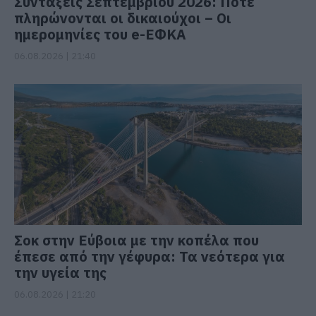
Συντάξεις Σεπτεμβρίου 2026: Πότε
πληρώνονται οι δικαιούχοι – Οι
ημερομηνίες του e-ΕΦΚΑ
06.08.2026 | 21:40
Σοκ στην Εύβοια με την κοπέλα που
έπεσε από την γέφυρα: Τα νεότερα για
την υγεία της
06.08.2026 | 21:20