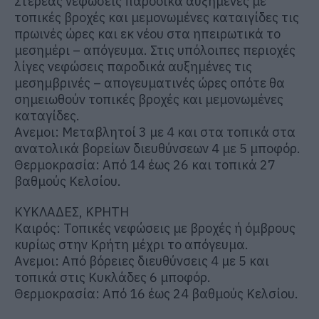
Στερεάς νεφώσεις παροδικά αυξημένες με
τοπικές βροχές και μεμονωμένες καταιγίδες τις
πρωινές ώρες και εκ νέου στα ηπειρωτικά το
μεσημέρι – απόγευμα. Στις υπόλοιπες περιοχές
λίγες νεφώσεις παροδικά αυξημένες τις
μεσημβρινές – απογευματινές ώρες οπότε θα
σημειωθούν τοπικές βροχές και μεμονωμένες
καταγίδες.
Ανεμοι: Μεταβλητοί 3 με 4 και στα τοπικά στα
ανατολικά βορείων διευθύνσεων 4 με 5 μποφόρ.
Θερμοκρασία: Από 14 έως 26 και τοπικά 27
βαθμούς Κελσίου.
ΚΥΚΛΑΔΕΣ, ΚΡΗΤΗ
Καιρός: Τοπικές νεφώσεις με βροχές ή όμβρους
κυρίως στην Κρήτη μέχρι το απόγευμα.
Ανεμοι: Από βόρειες διευθύνσεις 4 με 5 και
τοπικά στις Κυκλάδες 6 μποφόρ.
Θερμοκρασία: Από 16 έως 24 βαθμούς Κελσίου.