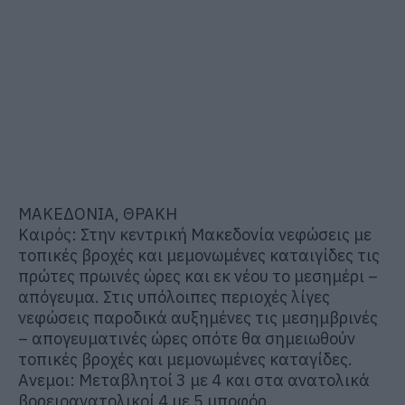
ΜΑΚΕΔΟΝΙΑ, ΘΡΑΚΗ
Καιρός: Στην κεντρική Μακεδονία νεφώσεις με
τοπικές βροχές και μεμονωμένες καταιγίδες τις
πρώτες πρωινές ώρες και εκ νέου το μεσημέρι –
απόγευμα. Στις υπόλοιπες περιοχές λίγες
νεφώσεις παροδικά αυξημένες τις μεσημβρινές
– απογευματινές ώρες οπότε θα σημειωθούν
τοπικές βροχές και μεμονωμένες καταγίδες.
Ανεμοι: Μεταβλητοί 3 με 4 και στα ανατολικά
βορειοανατολικοί 4 με 5 μποφόρ.