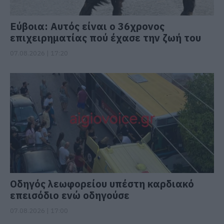
Εύβοια: Αυτός είναι ο 36χρονος
επιχειρηματίας πού έχασε την ζωή του
07.08.2026 | 17:20
Οδηγός λεωφορείου υπέστη καρδιακό
επεισόδιο ενώ οδηγούσε
07.08.2026 | 17:00