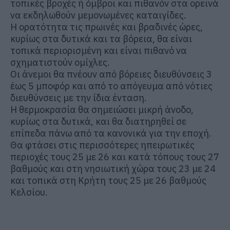
τοπικές βροχές ή όμβροι και πιθανόν στα ορεινά
να εκδηλωθούν μεμονωμένες καταιγίδες.
Η ορατότητα τις πρωινές και βραδινές ώρες,
κυρίως στα δυτικά και τα βόρεια, θα είναι
τοπικά περιορισμένη και είναι πιθανό να
σχηματιστούν ομίχλες.
Οι άνεμοι θα πνέουν από βόρειες διευθύνσεις 3
έως 5 μποφόρ και από το απόγευμα από νότιες
διευθύνσεις με την ίδια ένταση.
Η θερμοκρασία θα σημειώσει μικρή άνοδο,
κυρίως στα δυτικά, και θα διατηρηθεί σε
επίπεδα πάνω από τα κανονικά για την εποχή.
Θα φτάσει στις περισσότερες ηπειρωτικές
περιοχές τους 25 με 26 και κατά τόπους τους 27
βαθμούς και στη νησιωτική χώρα τους 23 με 24
και τοπικά στη Κρήτη τους 25 με 26 βαθμούς
Κελσίου.