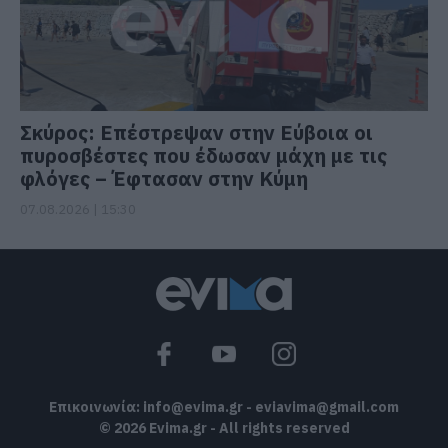
Σκύρος: Επέστρεψαν στην Εύβοια οι
πυροσβέστες που έδωσαν μάχη με τις
φλόγες – Έφτασαν στην Κύμη
07.08.2026 | 15:30
Επικοινωνία:
info@evima.gr
-
eviavima@gmail.com
© 2026 Evima.gr - All rights reserved