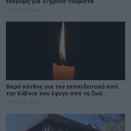
εκδρομή για 57χρονο τουρίστα
07.08.2026 | 18:20
Βαρύ πένθος για τον εκπαιδευτικό από
την Εύβοια που έφυγε από τη ζωή
07.08.2026 | 18:00