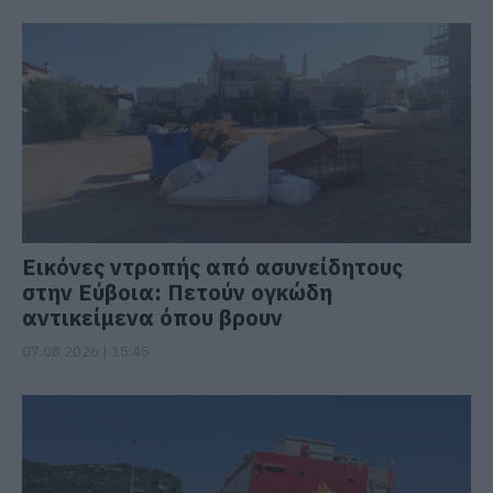
Εικόνες ντροπής από ασυνείδητους
στην Εύβοια: Πετούν ογκώδη
αντικείμενα όπου βρουν
07.08.2026 | 15:45