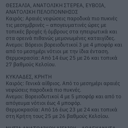
ΘΕΣΣΑΛΙΑ, ΑΝΑΤΟΛΙΚΗ ΣΤΕΡΕΑ, ΕΥΒΟΙΑ,
ΑΝΑΤΟΛΙΚΗ ΠΕΛΟΠΟΝΝΗΣΟΣ
Καιρός: Αραιές νεφώσεις παροδικά πιο πυκνές
τις μεσημβρινές – απογευματινές ώρες με
τοπικές βροχές ή όμβρους στα ηπειρωτικά και
στα ορεινά πιθανώς μεμονωμένες καταιγίδες.
Ανεμοι: Βόρειοι βορειοδυτικοί 3 με 4 μποφόρ και
από το μεσημέρι νότιοι με την ίδια ένταση.
Θερμοκρασία: Από 14 έως 25 με 26 και τοπικά
27 βαθμούς Κελσίου.
ΚΥΚΛΑΔΕΣ, ΚΡΗΤΗ
Καιρός: Γενικά αίθριος. Από το μεσημέρι αραιές
νεφώσεις παροδικά πιο πυκνές.
Ανεμοι: Βορειοδυτικοί 4 με 5 μποφόρ και από το
απόγευμα νότιοι έως 4 μποφόρ.
Θερμοκρασία: Από 16 έως 23 με 24 και τοπικά
στη Κρήτη τους 25 με 26 βαθμούς Κελσίου.