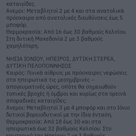
καταιγίδες.
Ανεμοι: Μεταβλητοί 2 με 4 και στα ανατολικά
πρόσκαιρα από ανατολικές διευθύνσεις έως 5
μποφόρ.
Θερμοκρασία: Από 16 έως 30 βαθμούς Κελσίου.
Στη δυτική Μακεδονία 2 με 3 βαθμούς
χαμηλότερη.
ΝΗΣΙΑ ΙΟΝΙΟΥ, ΗΠΕΙΡΟΣ, ΔΥΤΙΚΗ ΣΤΕΡΕΑ,
ΔΥΤΙΚΗ ΠΕΛΟΠΟΝΝΗΣΟΣ
Καιρός: Γενικά αίθριος με πρόσκαιρες νεφώσεις
στα ηπειρωτικά τις μεσημβρινές –
απογευματινές ώρες, οπότε θα σημειωθούν
τοπικές βροχές ή όμβροι και κυρίως στα ορεινά
σποραδικές καταιγίδες.
Ανεμοι: Μεταβλητοί 3 με 4 μποφόρ και στο Ιόνιο
δυτικοί βορειοδυτικοί με την ίδια ένταση.
Θερμοκρασία: Από 18 έως 30 και στα
ηπειρωτικά έως 32 βαθμούς Κελσίου. Στο
εσωτερικό της Ηπείρου 2 με 3 βαθμούς