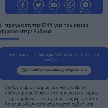
Facebook
Twitter
E-mail
WhatsApp
Messenger
Η πρόγνωση της ΕΜΥ για τον καιρό
σήμερα στην Εύβοια
Ανακαλύψτε περισσότερα άρθρα στα αποτελέσματα
αναζήτησης
Προσθήκη του evima.gr στην Google
Σχεδόν αίθριος καιρός με λίγες νεφώσεις
πρόσκαιρα αυξημένες στα ηπειρωτικά κυρίως
τις μεσημβρινές – απογευματινές ώρες, οπότε
θα σημειωθούν τοπικές βροχές ή όμβροι και