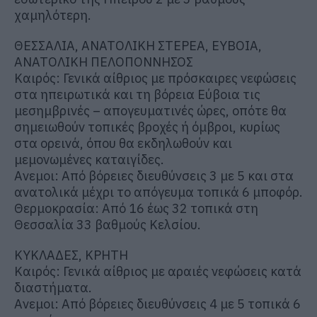
χαμηλότερη.
ΘΕΣΣΑΛΙΑ, ΑΝΑΤΟΛΙΚΗ ΣΤΕΡΕΑ, ΕΥΒΟΙΑ,
ΑΝΑΤΟΛΙΚΗ ΠΕΛΟΠΟΝΝΗΣΟΣ
Καιρός: Γενικά αίθριος με πρόσκαιρες νεφώσεις
στα ηπειρωτικά και τη βόρεια Εύβοια τις
μεσημβρινές – απογευματινές ώρες, οπότε θα
σημειωθούν τοπικές βροχές ή όμβροι, κυρίως
στα ορεινά, όπου θα εκδηλωθούν και
μεμονωμένες καταιγίδες.
Ανεμοι: Από βόρειες διευθύνσεις 3 με 5 και στα
ανατολικά μέχρι το απόγευμα τοπικά 6 μποφόρ.
Θερμοκρασία: Από 16 έως 32 τοπικά στη
Θεσσαλία 33 βαθμούς Κελσίου.
ΚΥΚΛΑΔΕΣ, ΚΡΗΤΗ
Καιρός: Γενικά αίθριος με αραιές νεφώσεις κατά
διαστήματα.
Ανεμοι: Από βόρειες διευθύνσεις 4 με 5 τοπικά 6