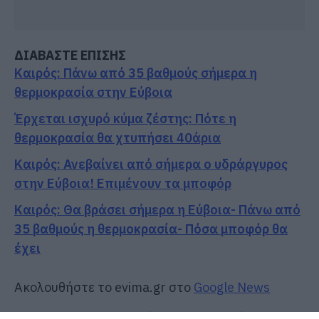
ΔΙΑΒΑΣΤΕ ΕΠΙΣΗΣ
Καιρός: Πάνω από 35 βαθμούς σήμερα η
θερμοκρασία στην Εύβοια
Έρχεται ισχυρό κύμα ζέστης: Πότε η
θερμοκρασία θα χτυπήσει 40άρια
Καιρός: Ανεβαίνει από σήμερα ο υδράργυρος
στην Εύβοια! Επιμένουν τα μποφόρ
Καιρός: Θα βράσει σήμερα η Εύβοια- Πάνω από
35 βαθμούς η θερμοκρασία- Πόσα μποφόρ θα
έχει
Ακολουθήστε το evima.gr στο
Google News
Διαβάστε όλες τις
ειδήσεις για την Εύβοια