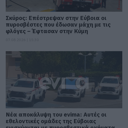
Σκύρος: Επέστρεψαν στην Εύβοια οι
πυροσβέστες που έδωσαν μάχη με τις
φλόγες – Έφτασαν στην Κύμη
07.08.2026 | 15:30
Νέα αποκάλυψη του evima: Αυτές οι
εθελοντικές ομάδες της Εύβοιας
ενισχύονται με πυροσβεστικά οχήματα