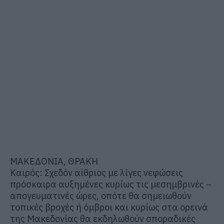
ΜΑΚΕΔΟΝΙΑ, ΘΡΑΚΗ
Καιρός: Σχεδόν αίθριος με λίγες νεφώσεις
πρόσκαιρα αυξημένες κυρίως τις μεσημβρινές –
απογευματινές ώρες, οπότε θα σημειωθούν
τοπικές βροχές ή όμβροι και κυρίως στα ορεινά
της Μακεδονίας θα εκδηλωθούν σποραδικές