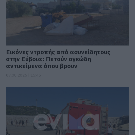
Εικόνες ντροπής από ασυνείδητους
στην Εύβοια: Πετούν ογκώδη
αντικείμενα όπου βρουν
07.08.2026 | 15:45