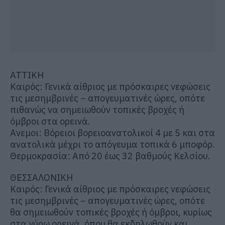
ΑΤΤΙΚΗ
Καιρός: Γενικά αίθριος με πρόσκαιρες νεφώσεις
τις μεσημβρινές – απογευματινές ώρες, οπότε
πιθανώς να σημειωθούν τοπικές βροχές ή
όμβροι στα ορεινά.
Ανεμοι: Βόρειοι βορειοανατολικοί 4 με 5 και στα
ανατολικά μέχρι το απόγευμα τοπικά 6 μποφόρ.
Θερμοκρασία: Από 20 έως 32 βαθμούς Κελσίου.
ΘΕΣΣΑΛΟΝΙΚΗ
Καιρός: Γενικά αίθριος με πρόσκαιρες νεφώσεις
τις μεσημβρινές – απογευματινές ώρες, οπότε
θα σημειωθούν τοπικές βροχές ή όμβροι, κυρίως
στα γύρω ορεινά, όπου θα εκδηλωθούν και