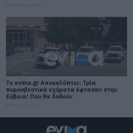
07.08.2026 | 13:30
Το evima.gr Αποκαλύπτει: Τρία
πυροσβεστικά οχήματα έφτασαν στην
Εύβοια! Που θα δοθούν
07.08.2026 | 13:05