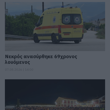
Νεκρός ανασύρθηκε 69χρονος
λουόμενος
07.08.2026 | 14:00