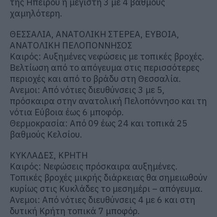
της Ηπείρου η μέγιστη 3 με 4 βαθμούς
χαμηλότερη.
ΘΕΣΣΑΛΙΑ, ΑΝΑΤΟΛΙΚΗ ΣΤΕΡΕΑ, ΕΥΒΟΙΑ,
ΑΝΑΤΟΛΙΚΗ ΠΕΛΟΠΟΝΝΗΣΟΣ
Καιρός: Αυξημένες νεφώσεις με τοπικές βροχές.
Βελτίωση από το απόγευμα στις περισσότερες
περιοχές και από το βράδυ στη Θεσσαλία.
Ανεμοι: Από νότιες διευθύνσεις 3 με 5,
πρόσκαιρα στην ανατολική Πελοπόννησο και τη
νότια Εύβοια έως 6 μποφόρ.
Θερμοκρασία: Από 09 έως 24 και τοπικά 25
βαθμούς Κελσίου.
ΚΥΚΛΑΔΕΣ, ΚΡΗΤΗ
Καιρός: Νεφώσεις πρόσκαιρα αυξημένες.
Τοπικές βροχές μικρής διάρκειας θα σημειωθούν
κυρίως στις Κυκλάδες το μεσημέρι – απόγευμα.
Ανεμοι: Από νότιες διευθύνσεις 4 με 6 και στη
δυτική Κρήτη τοπικά 7 μποφόρ.