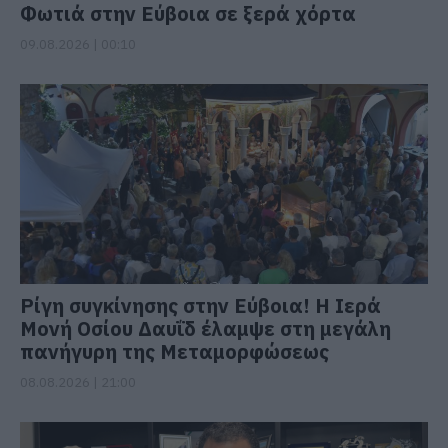
Φωτιά στην Εύβοια σε ξερά χόρτα
09.08.2026 | 00:10
Ρίγη συγκίνησης στην Εύβοια! Η Ιερά
Μονή Οσίου Δαυΐδ έλαμψε στη μεγάλη
πανήγυρη της Μεταμορφώσεως
08.08.2026 | 21:00