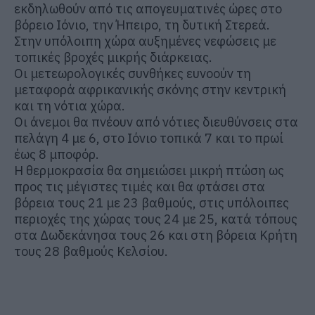
εκδηλωθούν από τις απογευματινές ώρες στο
βόρειο Ιόνιο, την Ήπειρο, τη δυτική Στερεά.
Στην υπόλοιπη χώρα αυξημένες νεφώσεις με
τοπικές βροχές μικρής διάρκειας.
Οι μετεωρολογικές συνθήκες ευνοούν τη
μεταφορά αφρικανικής σκόνης στην κεντρική
και τη νότια χώρα.
Οι άνεμοι θα πνέουν από νότιες διευθύνσεις στα
πελάγη 4 με 6, στο Ιόνιο τοπικά 7 και το πρωί
έως 8 μποφόρ.
Η θερμοκρασία θα σημειώσει μικρή πτώση ως
προς τις μέγιστες τιμές και θα φτάσει στα
βόρεια τους 21 με 23 βαθμούς, στις υπόλοιπες
περιοχές της χώρας τους 24 με 25, κατά τόπους
στα Δωδεκάνησα τους 26 και στη βόρεια Κρήτη
τους 28 βαθμούς Κελσίου.