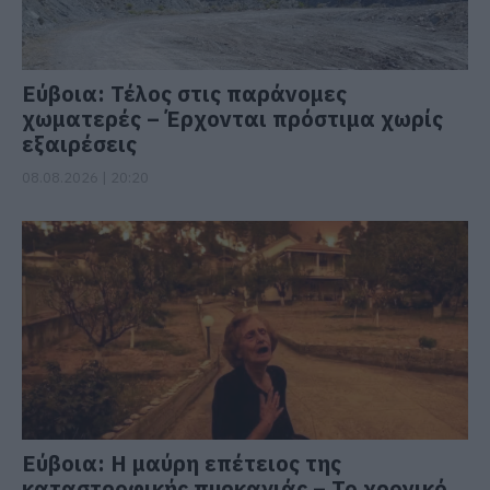
Εύβοια: Τέλος στις παράνομες
χωματερές – Έρχονται πρόστιμα χωρίς
εξαιρέσεις
08.08.2026 | 20:20
Εύβοια: Η μαύρη επέτειος της
καταστροφικής πυρκαγιάς – Το χρονικό