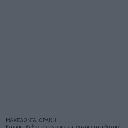
ΜΑΚΕΔΟΝΙΑ, ΘΡΑΚΗ
Καιρός: Αυξημένες νεφώσεις αρχικά στη δυτική