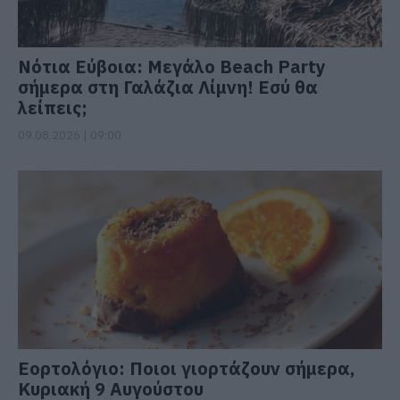
Νότια Εύβοια: Μεγάλο Beach Party
σήμερα στη Γαλάζια Λίμνη! Εσύ θα
λείπεις;
09.08.2026 | 09:00
Εορτολόγιο: Ποιοι γιορτάζουν σήμερα,
Κυριακή 9 Αυγούστου