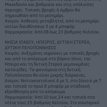
Μακεδονία και βαθμιαία και στις υπόλοιπες
περιοχές. Τοπικές βροχές ή όμβροι θα
σημειωθούν από το μεσημέρι.
Ανεμοι: Ασθενείς μεταβλητοί, από το μεσημέρι
νοτίων διευθύνσεων 3 με 4 μποφόρ.
Θερμοκρασία: Από 08 έως 23 βαθμούς Κελσίου.
ΝΗΣΙΑ ΙΟΝΙΟΥ, ΗΠΕΙΡΟΣ, ΔΥΤΙΚΗ ΣΤΕΡΕΑ,
ΔΥΤΙΚΗ ΠΕΛΟΠΟΝΝΗΣΟΣ
Καιρός: Αυξημένες νεφώσεις με τοπικές βροχές
και από το απόγευμα στο βόρειο Ιόνιο, την
Ήπειρο και τη δυτική Στερεά μεμονωμένες
καταιγίδες. Τα φαινόμενα στη δυτική
Πελοπόννησο θα είναι μικρής διάρκειας.
Ανεμοι: Νοτιοανατολικοί 4 με 5, στο Ιόνιο 6 με 7
και τοπικά το πρωί 8 μποφόρ με σταδιακή
εξασθένηση από το απόγευμα.
Θερμοκρασία: Από 10 έως 24 και τοπικά στα
νότια τους 25 βαθμούς Κελσίου. Στο εσωτερικό