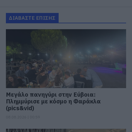
ΔΙΑΒΑΣΤΕ ΕΠΙΣΗΣ
Μεγάλο πανηγύρι στην Εύβοια:
Πλημμύρισε με κόσμο η Φαράκλα
(pics&vid)
08.08.2026 | 00:59