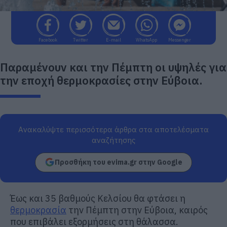
Facebook
Twitter
E-mail
WhatsApp
Messenger
Παραμένουν και την Πέμπτη οι υψηλές για
την εποχή θερμοκρασίες στην Εύβοια.
Ανακαλύψτε περισσότερα άρθρα στα αποτελέσματα
αναζήτησης
Προσθήκη του evima.gr στην Google
Έως και 35 βαθμούς Κελσίου θα φτάσει η
θερμοκρασία
την Πέμπτη στην Εύβοια, καιρός
που επιβάλει εξορμήσεις στη θάλασσα.