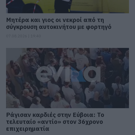
Μητέρα και γιος οι νεκροί από τη
σύγκρουση αυτοκινήτου με φορτηγό
07.08.2026 | 19:40
Ράγισαν καρδιές στην Εύβοια: Το
τελευταίο «αντίο» στον 36χρονο
επιχειρηματία