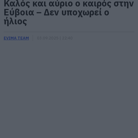
Καλός και αύριο ο καιρός στην
Εύβοια – Δεν υποχωρεί ο
ήλιος
EVIMA TEAM
03.09.2025 | 22:40