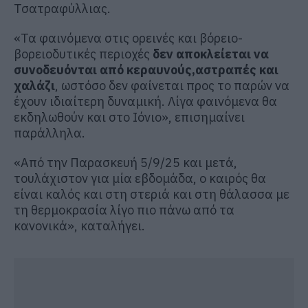
Τσατραφύλλιας.
«Τα φαινόμενα στις ορεινές και βόρειο-
βορειοδυτικές περιοχές
δεν αποκλείεται να
συνοδευόνται από κεραυνούς,αστραπές και
χαλάζι
, ωστόσο δεν φαίνεται προς το παρών να
έχουν ιδιαίτερη δυναμική. Λίγα φαινόμενα θα
εκδηλωθούν και στο Ιόνιο», επισημαίνει
παράλληλα.
«Από την Παρασκευή 5/9/25 και μετά,
τουλάχιστον για μία εβδομάδα, ο καιρός θα
είναι καλός και στη στεριά και στη θάλασσα με
τη θερμοκρασία λίγο πιο πάνω από τα
κανονικά», καταλήγει.