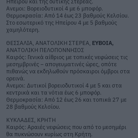
Ηπείρου και της δυτικής Στερεάς.
Ανεμοι: Βορειοδυτικοί 4 με 6 μποφόρ.
Θερμοκρασία: Από 14 έως 23 βαθμούς Κελσίου.
Στο εσωτερικό της Ηπείρου 4 με 5 βαθμούς
χαμηλότερη.
ΘΕΣΣΑΛΙΑ, ΑΝΑΤΟΛΙΚΗ ΣΤΕΡΕΑ,
ΕΥΒΟΙΑ,
ΑΝΑΤΟΛΙΚΗ ΠΕΛΟΠΟΝΝΗΣΟΣ
Καιρός: Γενικά αίθριος με τοπικές νεφώσεις τις
μεσημβρινές – απογευματινές ώρες, οπότε
πιθανώς να εκδηλωθούν πρόσκαιροι όμβροι στα
ορεινά.
Ανεμοι: Δυτικοί βορειοδυτικοί 4 με 5 και στα
κεντρικά και τα νότια έως 6 μποφόρ.
Θερμοκρασία: Από 12 έως 26 και τοπικά 27 με
28 βαθμούς Κελσίου.
ΚΥΚΛΑΔΕΣ, ΚΡΗΤΗ
Καιρός: Αραιές νεφώσεις που από το μεσημέρι
θα πυκνώσουν κυρίως στη Κρήτη.