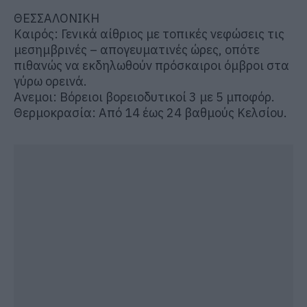
ΘΕΣΣΑΛΟΝΙΚΗ
Καιρός: Γενικά αίθριος με τοπικές νεφώσεις τις
μεσημβρινές – απογευματινές ώρες, οπότε
πιθανώς να εκδηλωθούν πρόσκαιροι όμβροι στα
γύρω ορεινά.
Ανεμοι: Βόρειοι βορειοδυτικοί 3 με 5 μποφόρ.
Θερμοκρασία: Από 14 έως 24 βαθμούς Κελσίου.