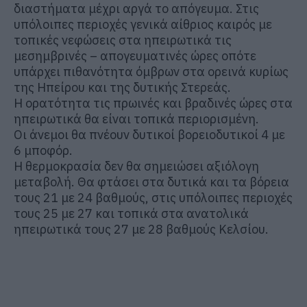
διαστήματα μέχρι αργά το απόγευμα. Στις
υπόλοιπες περιοχές γενικά αίθριος καιρός με
τοπικές νεφώσεις στα ηπειρωτικά τις
μεσημβρινές – απογευματινές ώρες οπότε
υπάρχει πιθανότητα όμβρων στα ορεινά κυρίως
της Ηπείρου και της δυτικής Στερεάς.
Η ορατότητα τις πρωινές και βραδινές ώρες στα
ηπειρωτικά θα είναι τοπικά περιορισμένη.
Οι άνεμοι θα πνέουν δυτικοί βορειοδυτικοί 4 με
6 μποφόρ.
Η θερμοκρασία δεν θα σημειώσει αξιόλογη
μεταβολή. Θα φτάσει στα δυτικά και τα βόρεια
τους 21 με 24 βαθμούς, στις υπόλοιπες περιοχές
τους 25 με 27 και τοπικά στα ανατολικά
ηπειρωτικά τους 27 με 28 βαθμούς Κελσίου.