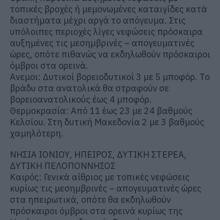
τοπικές βροχές ή μεμονωμένες καταιγίδες κατά
διαστήματα μέχρι αργά το απόγευμα. Στις
υπόλοιπες περιοχές λίγες νεφώσεις πρόσκαιρα
αυξημένες τις μεσημβρινές – απογευματινές
ώρες, οπότε πιθανώς να εκδηλωθούν πρόσκαιροι
όμβροι στα ορεινά.
Ανεμοι: Δυτικοί βορειοδυτικοί 3 με 5 μποφόρ. Το
βράδυ στα ανατολικά θα στραφούν σε
βορειοανατολικούς έως 4 μποφόρ.
Θερμοκρασία: Από 11 έως 23 με 24 βαθμούς
Κελσίου. Στη δυτική Μακεδονία 2 με 3 βαθμούς
χαμηλότερη.
ΝΗΣΙΑ ΙΟΝΙΟΥ, ΗΠΕΙΡΟΣ, ΔΥΤΙΚΗ ΣΤΕΡΕΑ,
ΔΥΤΙΚΗ ΠΕΛΟΠΟΝΝΗΣΟΣ
Καιρός: Γενικά αίθριος με τοπικές νεφώσεις
κυρίως τις μεσημβρινές – απογευματινές ώρες
στα ηπειρωτικά, οπότε θα εκδηλωθούν
πρόσκαιροι όμβροι στα ορεινά κυρίως της