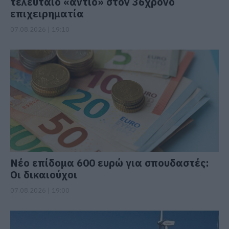
τελευταίο «αντίο» στον 36χρονο
επιχειρηματία
07.08.2026 | 19:10
Νέο επίδομα 600 ευρώ για σπουδαστές:
Οι δικαιούχοι
07.08.2026 | 19:00