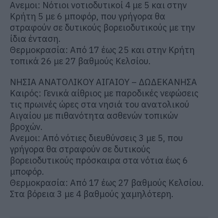
Ανεμοι: Νότιοι νοτιοδυτικοί 4 με 5 και στην
Κρήτη 5 με 6 μποφόρ, που γρήγορα θα
στραφούν σε δυτικούς βορειοδυτικούς με την
ίδια ένταση.
Θερμοκρασία: Από 17 έως 25 και στην Κρήτη
τοπικά 26 με 27 βαθμούς Κελσίου.
ΝΗΣΙΑ ΑΝΑΤΟΛΙΚΟΥ ΑΙΓΑΙΟΥ – ΔΩΔΕΚΑΝΗΣΑ
Καιρός: Γενικά αίθριος με παροδικές νεφώσεις
τις πρωινές ώρες στα νησιά του ανατολικού
Αιγαίου με πιθανότητα ασθενών τοπικών
βροχών.
Ανεμοι: Από νότιες διευθύνσεις 3 με 5, που
γρήγορα θα στραφούν σε δυτικούς
βορειοδυτικούς πρόσκαιρα στα νότια έως 6
μποφόρ.
Θερμοκρασία: Από 17 έως 27 βαθμούς Κελσίου.
Στα βόρεια 3 με 4 βαθμούς χαμηλότερη.