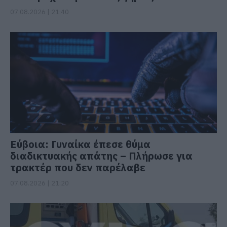
07.08.2026 | 21:40
Εύβοια: Γυναίκα έπεσε θύμα
διαδικτυακής απάτης – Πλήρωσε για
τρακτέρ που δεν παρέλαβε
07.08.2026 | 21:20