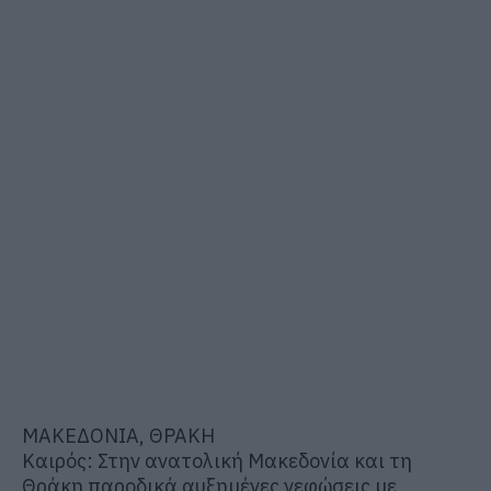
ΜΑΚΕΔΟΝΙΑ, ΘΡΑΚΗ
Καιρός: Στην ανατολική Μακεδονία και τη
Θράκη παροδικά αυξημένες νεφώσεις με