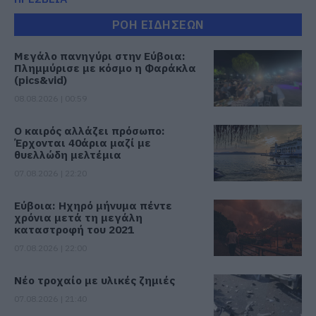
ΡΟΗ ΕΙΔΗΣΕΩΝ
Μεγάλο πανηγύρι στην Εύβοια:
Πλημμύρισε με κόσμο η Φαράκλα
(pics&vid)
08.08.2026 | 00:59
Ο καιρός αλλάζει πρόσωπο:
Έρχονται 40άρια μαζί με
θυελλώδη μελτέμια
07.08.2026 | 22:20
Εύβοια: Ηχηρό μήνυμα πέντε
χρόνια μετά τη μεγάλη
καταστροφή του 2021
07.08.2026 | 22:00
Νέο τροχαίο με υλικές ζημιές
07.08.2026 | 21:40