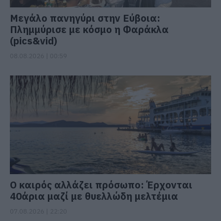
Μεγάλο πανηγύρι στην Εύβοια:
Πλημμύρισε με κόσμο η Φαράκλα
(pics&vid)
08.08.2026 | 00:59
Ο καιρός αλλάζει πρόσωπο: Έρχονται
40άρια μαζί με θυελλώδη μελτέμια
07.08.2026 | 22:20