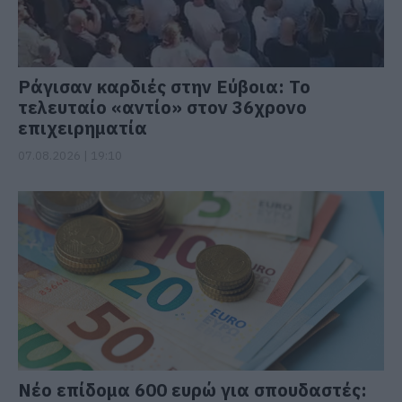
Ράγισαν καρδιές στην Εύβοια: Το
τελευταίο «αντίο» στον 36χρονο
επιχειρηματία
07.08.2026 | 19:10
Νέο επίδομα 600 ευρώ για σπουδαστές: