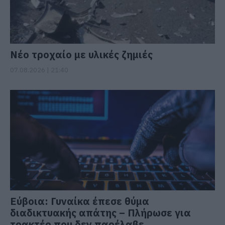
Νέο τροχαίο με υλικές ζημιές
07.08.2026 | 21:40
Εύβοια: Γυναίκα έπεσε θύμα
διαδικτυακής απάτης – Πλήρωσε για
τρακτέρ που δεν παρέλαβε