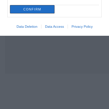
CONFIRM
Data Deletion
Data Access
Privacy Policy