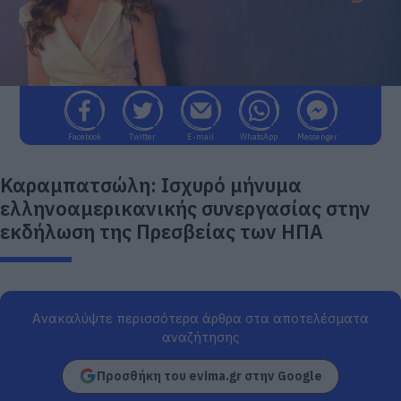
Facebook
Twitter
E-mail
WhatsApp
Messenger
Καραμπατσώλη: Ισχυρό μήνυμα
ελληνοαμερικανικής συνεργασίας στην
εκδήλωση της Πρεσβείας των ΗΠΑ
Ανακαλύψτε περισσότερα άρθρα στα αποτελέσματα
αναζήτησης
Προσθήκη του evima.gr στην Google