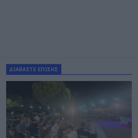
ΔΙΑΒΑΣΤΕ ΕΠΙΣΗΣ